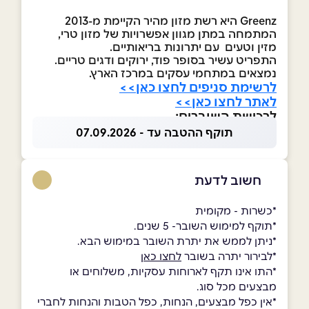
Greenz היא רשת מזון מהיר הקיימת מ-2013
המתמחה במתן מגוון אפשרויות של מזון טרי,
מזין וטעים עם יתרונות בריאותיים.
התפריט עשיר בסופר פוד, ירוקים ודגים טריים.
נמצאים במתחמי עסקים במרכז הארץ.
לרשימת סניפים לחצו כאן>>
לאתר לחצו כאן>>
לרכישת השוברים:
תוקף ההטבה עד - 07.09.2026
חשוב לדעת
*כשרות - מקומית
*תוקף למימוש השובר- 5 שנים.
*ניתן לממש את יתרת השובר במימוש הבא.
*לבירור יתרה בשובר
לחצו כאן
*התו אינו תקף לארוחות עסקיות, משלוחים או
מבצעים מכל סוג.
*אין כפל מבצעים, הנחות, כפל הטבות והנחות לחברי