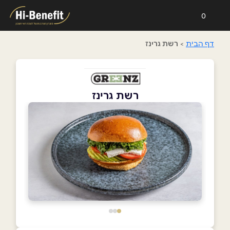
0
דף הבית
>
רשת גרינז
רשת גרינז