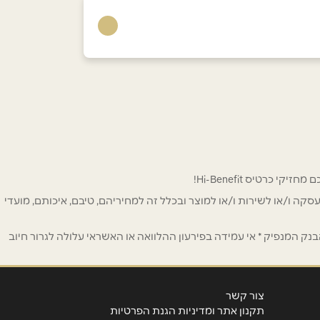
 לפרסום ו/או לעסקה ו/או לשירות ו/או למוצר ובכלל זה למחיריהם, טיבם, איכותם, מועדי
ק המנפיק * אי עמידה בפירעון ההלוואה או האשראי עלולה לגרור חיוב
צור קשר
תקנון אתר ומדיניות הגנת הפרטיות