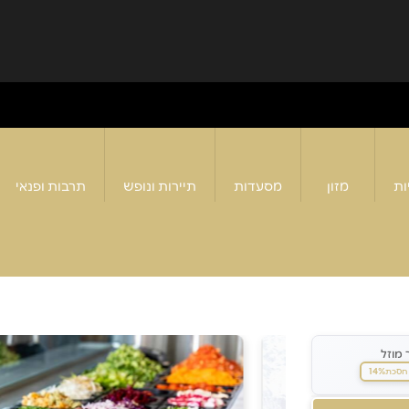
ות
מזון
מסעדות
תיירות ונופש
תרבות ופנאי
 מוזל
14%
חסכת