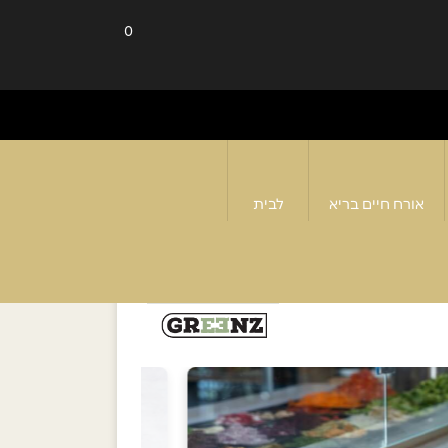
0
אורח חיים בריא
לבית