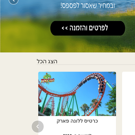
הצג הכל
כרטיס ללונה פארק