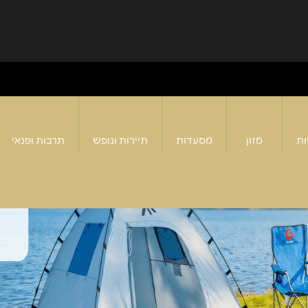
ות
מזון
מסעדות
תיירות ונופש
תרבות ופנאי