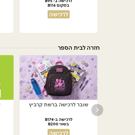
לרכישה ב- ₪95
במקום ₪116
לרכישה
חזרה לבית הספר
שובר לרכישה ברשת קרביץ
ע
לרכישה ב-₪174
בשווי ₪200
לרכישה