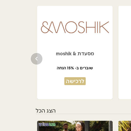
מסעדת & moshik
שוברים ב- 15% הנחה
לרכישה
הצג הכל