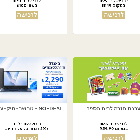
לרכישה ב- ₪99
לרכישה ב-₪70
במקום ₪149
בשווי ₪100
לרכישה
לרכישה
רכת חזרה לבית הספר
NOFDEAL - מחשב+תיק+עכבר
לרכישה ב-₪33
ב-₪2290 בלבד
במקום ₪59.90
+5% הנחה במעמד חיוב
לרכישה
לפרטים