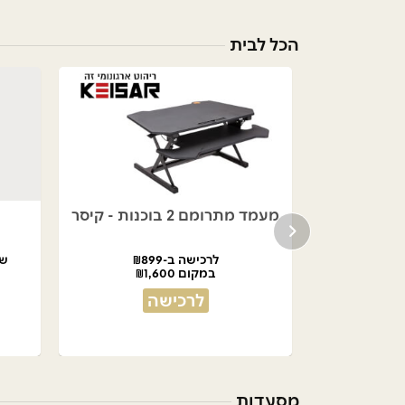
הכל לבית
נעמן
מעמד מתרומם 2 בוכנות - קיסר
לרכישה ב-₪899
שובר 
עים
במקום ₪1,600
לרכישה
מסעדות