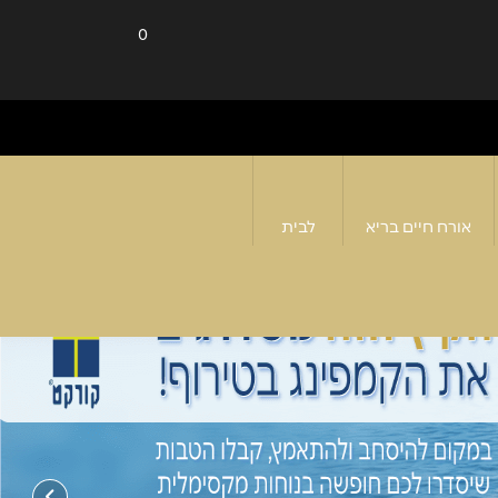
0
אורח חיים בריא
לבית