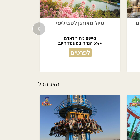
טיול מאורגן לטביליסי
$990 מחיר לאדם
+3% הנחה במעמד חיוב
לפרטים
הצג הכל