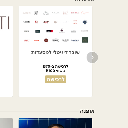
בניה
שובר דיגיטלי למסעדות
לרכישה ב-₪70
בשווי ₪100
לרכישה
אופנה