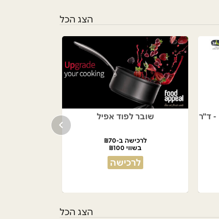
הצג הכל
כורסה נפתחת למיטה PRIMO - ד"ר
שובר לפוד אפיל
לרכישה ב-₪70
בשווי ₪100
לרכישה
הצג הכל