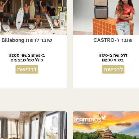
שובר ל-CASTRO
שובר לרשת Billabong
לרכישה ב-₪170
ב-₪165 בשווי ₪200
בשווי ₪200
כולל כפל מבצעים
לרכישה
לרכישה