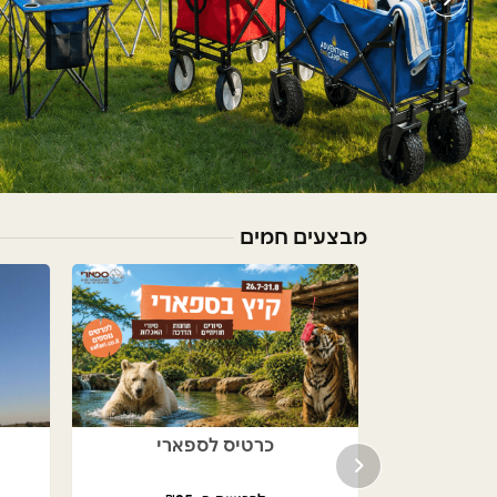
מבצעים חמים
למסעדות
כרטיס לספארי