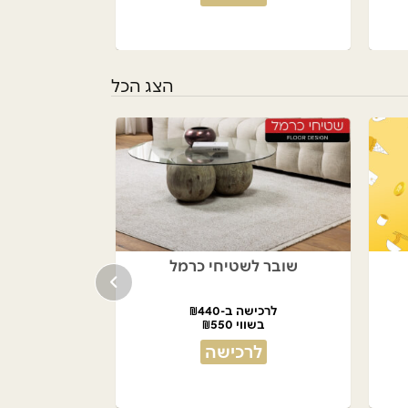
הצג הכל
שובר לשטיחי כרמל
לרכישה ב-₪440
בשווי ₪550
לרכישה