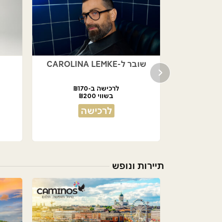
שובר ל-CAROLINA LEMKE
לרכישה ב-₪170
בשווי ₪200
לרכישה
תיירות ונופש