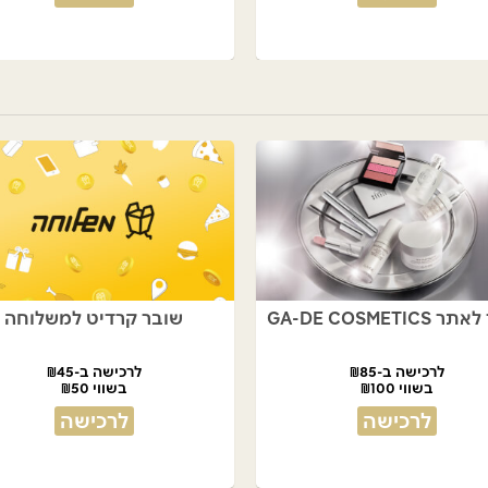
GA-DE COSMETIC
שובר קרדיט למשלוחה
לרכישה ב-₪85
לרכישה ב-₪45
בשווי ₪100
בשווי ₪50
לרכישה
לרכישה