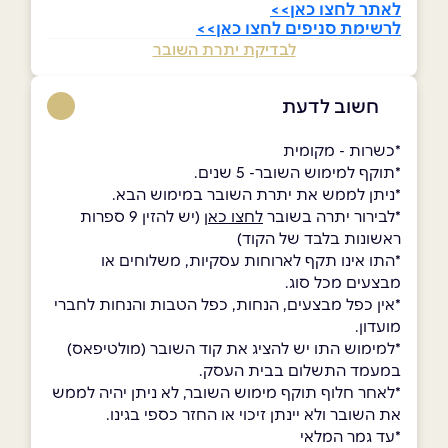
לאתר לחצו כאן>>
לרשימת סניפים לחצו כאן>>
לבדיקת יתרת השובר
חשוב לדעת
*כשרות - מקומית
*תוקף למימוש השובר- 5 שנים.
*ניתן לממש את יתרת השובר במימוש הבא.
*לבירור יתרה בשובר
לחצו כאן
(יש להזין 9 ספרות
ראשונות בלבד של הקוד)
*התו אינו תקף לארוחות עסקיות, משלוחים או
מבצעים מכל סוג.
*אין כפל מבצעים, הנחות, כפל הטבות והנחות לחברי
מועדון.
*למימוש התו יש להציג את קוד השובר (מולטיפאס)
במעמד התשלום בבית העסק.
*לאחר חלוף תוקף מימוש השובר, לא ניתן יהיה לממש
את השובר ולא יינתן זיכוי או החזר כספי בגינו.
*עד גמר המלאי