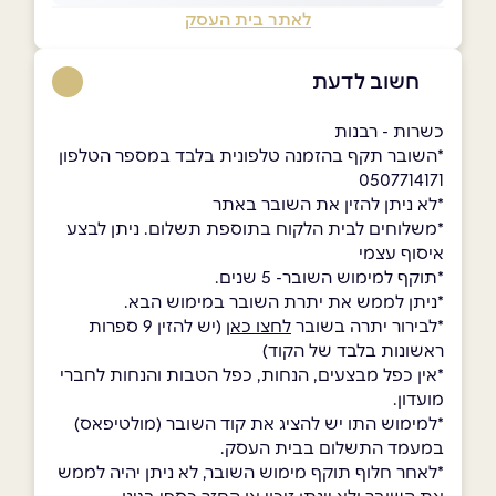
לאתר בית העסק
חשוב לדעת
כשרות - רבנות
*השובר תקף בהזמנה טלפונית בלבד במספר הטלפון
0507714171
*לא ניתן להזין את השובר באתר
*משלוחים לבית הלקוח בתוספת תשלום. ניתן לבצע
איסוף עצמי
*תוקף למימוש השובר- 5 שנים.
*ניתן לממש את יתרת השובר במימוש הבא.
*לבירור יתרה בשובר
לחצו כאן
(יש להזין 9 ספרות
ראשונות בלבד של הקוד)
*אין כפל מבצעים, הנחות, כפל הטבות והנחות לחברי
מועדון.
*למימוש התו יש להציג את קוד השובר (מולטיפאס)
במעמד התשלום בבית העסק.
*לאחר חלוף תוקף מימוש השובר, לא ניתן יהיה לממש