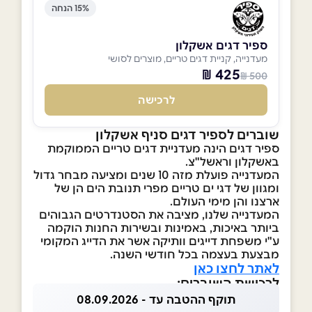
15% הנחה
ספיר דגים אשקלון
מעדנייה, קניית דגים טריים, מוצרים לסושי
425 ₪
500 ₪
לרכישה
שוברים לספיר דגים סניף אשקלון
ספיר דגים הינה מעדניית דגים טריים הממוקמת
באשקלון וראשל"צ.
המעדנייה פועלת מזה 10 שנים ומציעה מבחר גדול
ומגוון של דגי ים טריים מפרי תנובת הים הן של
ארצנו והן מימי העולם.
המעדנייה שלנו, מציבה את הסטנדרטים הגבוהים
ביותר באיכות, באמינות ובשירות החנות הוקמה
ע"י משפחת דייגים וותיקה אשר את הדייג המקומי
מבצעת בעצמה בכל חודשי השנה.
לאתר לחצו כאן
לרכישת השוברים:
תוקף ההטבה עד - 08.09.2026