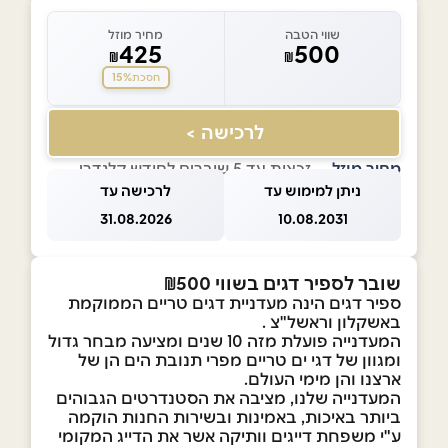
שווי הטבה
מחיר מוזל
425
500
₪
₪
15%
חסכת
לרכישה >
מחיר מוזל
— זכאות עד 5 שוברים לחודש קלנדרי
ניתן למימוש עד
לרכישה עד
31.08.2026
10.08.2031
שובר לספיר דגים בשווי ₪500
ספיר דגים הינה מעדניית דגים טריים הממוקמת
באשקלון וראשל"צ .
המעדנייה פועלת מזה 10 שנים ומציעה מבחר גדול
ומגוון של דגי ים טריים מפרי תנובת הים הן של
ארצנו והן מימי העולם.
המעדנייה שלנו, מציבה את הסטנדרטים הגבוהים
ביותר באיכות, באמינות ובשירות החנות הוקמה
ע"י משפחת דייגים וותיקה אשר את הדייג המקומי