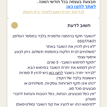
מבצעת בעצמה בכל חודשי השנה .
לאתר לחצו כאן
לבדיקת יתרת השובר
לאתר בית העסק
חשוב לדעת
*השובר תקף בהזמנה טלפונית בלבד במספר הטלפון
0507714171
*לא ניתן להזין את השובר באתר
*משלוחים לבית הלקוח בתוספת תשלום. ניתן לבצע
איסוף עצמי
*תוקף למימוש השובר- 5 שנים.
*ניתן לממש את יתרת השובר במימוש הבא.
*לבירור יתרה בשובר
לחצו כאן
(יש להזין 9 ספרות
ראשונות בלבד של הקוד)
*התו אינו תקף לארוחות עסקיות, משלוחים או
מבצעים מכל סוג.
*אין כפל מבצעים, הנחות, כפל הטבות והנחות לחברי
מועדון.
*למימוש התו יש להציג את קוד השובר (מולטיפאס)