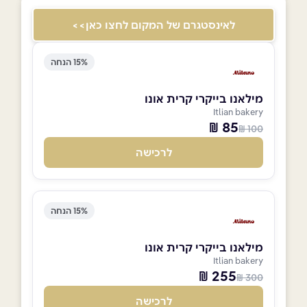
לאינסטגרם של המקום לחצו כאן>>
15% הנחה
מילאנו בייקרי קרית אונו
Itlian bakery
85 ₪
100 ₪
לרכישה
15% הנחה
מילאנו בייקרי קרית אונו
Itlian bakery
255 ₪
300 ₪
לרכישה