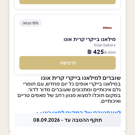
15% הנחה
מילאנו בייקרי קרית אונו
Itlian bakery
425 ₪
500 ₪
לרכישה
שוברים למילאנו בייקרי קרית אונו
במילאנו בייקרי אופים כל יום מחדש, עם חומרי
גלם איכותיים ומתכונים שעוברים מדור לדור.
במקום תוכלו למצוא מגוון רחב של מאפים טריים
ואיכותיים.
לאינסטגרם של המקום לחצו כאן>>
תוקף ההטבה עד - 08.09.2026