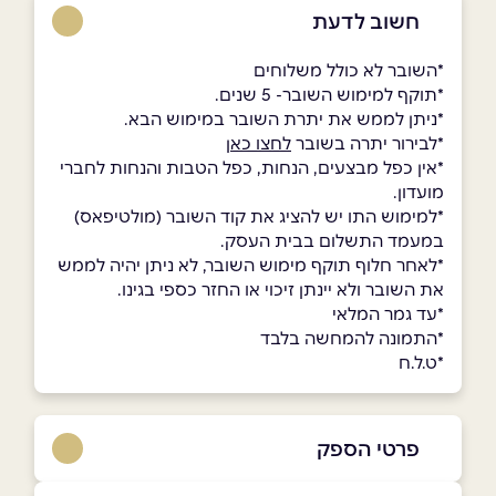
חשוב לדעת
*השובר לא כולל משלוחים
*תוקף למימוש השובר- 5 שנים.
*ניתן לממש את יתרת השובר במימוש הבא.
*לבירור יתרה בשובר
לחצו כאן
*אין כפל מבצעים, הנחות, כפל הטבות והנחות לחברי
מועדון.
*למימוש התו יש להציג את קוד השובר (מולטיפאס)
במעמד התשלום בבית העסק.
*לאחר חלוף תוקף מימוש השובר, לא ניתן יהיה לממש
את השובר ולא יינתן זיכוי או החזר כספי בגינו.
*עד גמר המלאי
*התמונה להמחשה בלבד
*ט.ל.ח
פרטי הספק