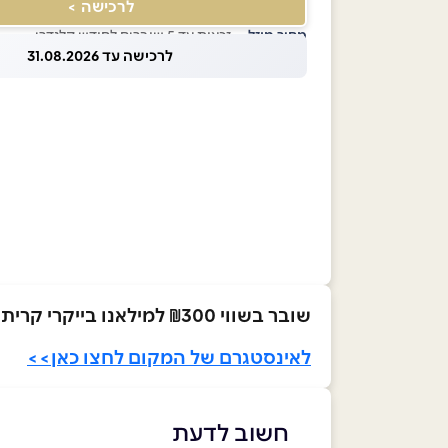
לרכישה >
מחיר מוזל
— זכאות עד 5 שוברים לחודש קלנדרי
לרכישה עד 31.08.2026
שובר בשווי ₪300 למילאנו בייקרי קרית אונו
לאינסטגרם של המקום לחצו כאן>>
חשוב לדעת