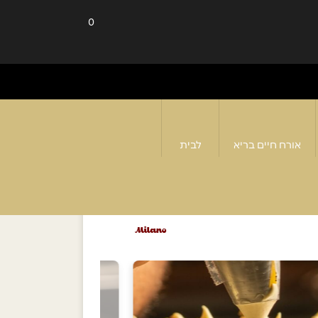
0
אורח חיים בריא
לבית