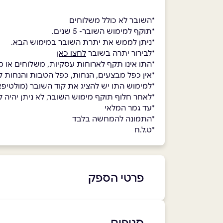
*השובר לא כולל משלוחים
*תוקף למימוש השובר- 5 שנים.
*ניתן לממש את יתרת השובר במימוש הבא.
*לבירור יתרה בשובר
לחצו כאן
*התו אינו תקף לארוחות עסקיות, משלוחים או מ
*אין כפל מבצעים, הנחות, כפל הטבות והנחות לח
*למימוש התו יש להציג את קוד השובר (מולטי
*לאחר חלוף תוקף מימוש השובר, לא ניתן יהיה למ
*עד גמר המלאי
*התמונה להמחשה בלבד
*ט.ל.ח
פרטי הספק
03-777-9445
סניפים