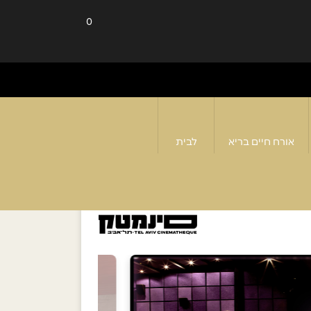
0
אורח חיים בריא
לבית