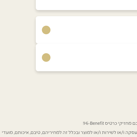
 לפרסום ו/או לעסקה ו/או לשירות ו/או למוצר ובכלל זה למחיריהם, טיבם, איכותם, מועדי