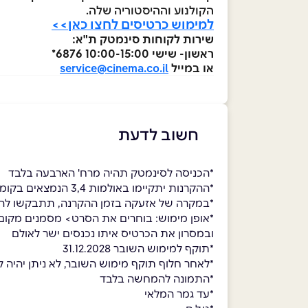
הקולנוע וההיסטוריה שלה.
למימוש כרטיסים לחצו כאן>>
שירות לקוחות סינמטק ת"א:
ראשון- שישי 10:00-15:00 6876*
או במייל
service@cinema.co.il
חשוב לדעת
*הכניסה לסינמטק תהיה מרח' הארבעה בלבד
*ההקרנות יתקיימו באולמות 3,4 הנמצאים בקומה 1-
*במקרה של אזעקה בזמן ההקרנה, תתבקשו לה
ובמסרון את הכרטיס איתו נכנסים ישר לאולם
*תוקף למימוש השובר 31.12.2028
*לאחר חלוף תוקף מימוש השובר, לא ניתן יהיה למ
*התמונה להמחשה בלבד
*עד גמר המלאי