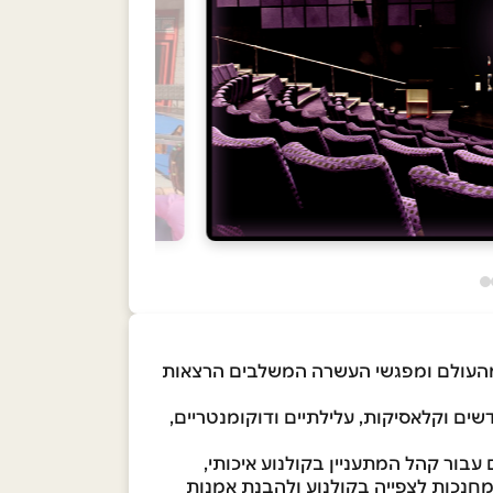
 ומהעולם ומפגשי העשרה המשלבים הרצאות
ות בודדות ולמעלה מ-1500 סרטים בשנה! סרטים חדשים וקלאסיקות, עלילתיים ודוקומנטריים,
בור קהל המתעניין בקולנוע איכותי,
 המחנכות לצפייה בקולנוע ולהבנת אמנות