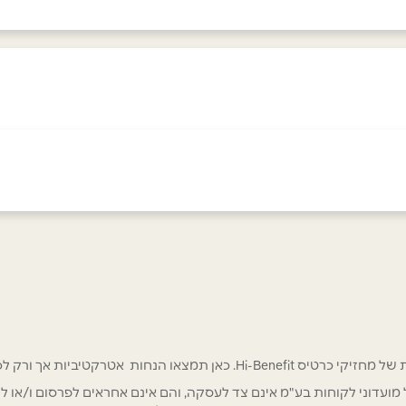
אימייל
*
 אטרקטיביות אך ורק לכם מחזיקי כרטיס Hi-Benefit!
/ לשכת רואי חשבון / סטייל ניהול מועדוני לקוחות בע"מ אינם צד לעסקה, והם אינם אחראים