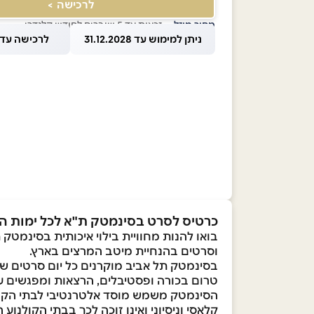
לרכישה >
מחיר מוזל
— זכאות עד 5 שוברים לחודש קלנדרי
ניתן למימוש עד 31.12.2028
לרכישה עד 1.08.2026
כרטיס לסרט בסינמטק ת"א לכל ימות ה
בואו להנות מחוויית בילוי איכותית בסינמ
וסרטים בהנחיית מיטב המרצים בארץ.
טרום בכורה ופסטיבלים, הרצאות ומפגשים עם
הסינמטק משמש מוסד אלטרנטיבי לבתי הקולנו
קלאסי וניסיוני ואינו זוכה לכך בבתי הקולנו