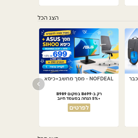
הצג הכל
NOFDEAL - מסך מחשב+כיסא
רק ב-₪699 במקום ₪989
+5% הנחה במעמד חיוב
לפרטים