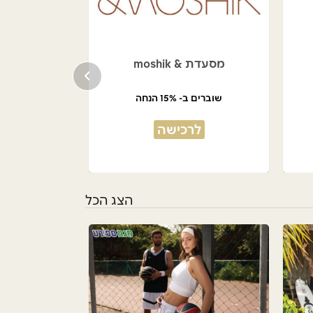
מסעדת & moshik
שוברים ב- 15% הנחה
לרכישה
הצג הכל