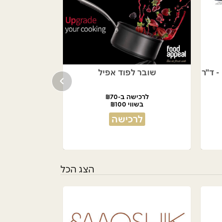
כורסה נפתחת למיטה PRIMO - ד"ר
שובר לפוד אפיל
לרכישה ב-₪70
בשווי ₪100
לרכישה
הצג הכל