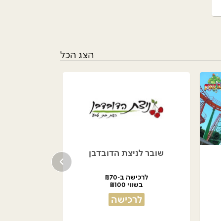
הצג הכל
שובר לניצת הדובדבן
לרכישה ב-₪70
בשווי ₪100
לרכישה