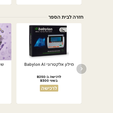
חזרה לבית הספר
ת הספר
מילון אלקטרוני Babylon AI
שו
לרכישה ב-₪250
בשווי ₪300
לרכישה