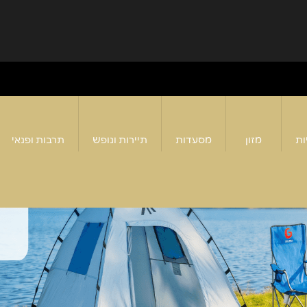
ות
מזון
מסעדות
תיירות ונופש
תרבות ופנאי