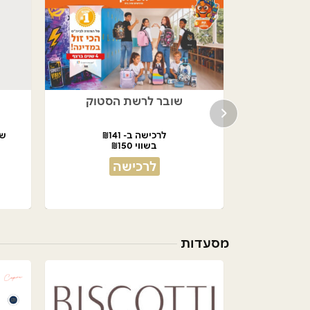
- קיסר
שובר לרשת הסטוק
לרכישה ב- ₪141
שובר 
בשווי ₪150
לרכישה
מסעדות