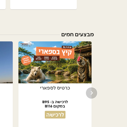
מבצעים חמים
למסעדות
כרטיס לספארי
לרכישה ב- ₪95
במקום ₪116
לרכישה