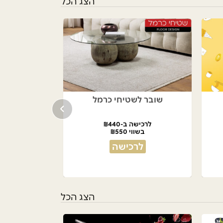
הצג הכל
שובר לשטיחי כרמל
לרכישה ב-₪440
בשווי ₪550
לרכישה
הצג הכל