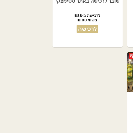
שובר לרכישה באתר סטימצקי
לרכישה ב-₪88
בשווי ₪100
לרכישה