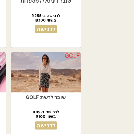
שובר דיגיטלי למסעדות
לרכישה ב-₪255
בשווי ₪300
לרכישה
שובר לרשת GOLF
לרכישה ב-₪85
בשווי ₪100
לרכישה