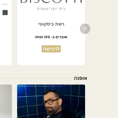
בניה
רשת ביסקוטי
ש
שוברים ב- 15% הנחה
לרכישה
אופנה