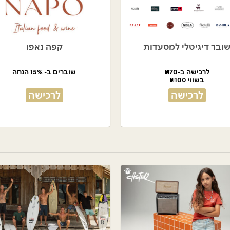
ובר דיגיטלי למסעדות
קפה נאפו
לרכישה ב-₪70
שוברים ב- 15% הנחה
בשווי ₪100
לרכישה
לרכישה