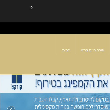
0
אורח חיים בריא
לבית