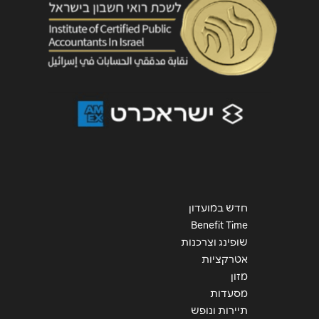
שליחה
חדש במועדון
Benefit Time
שופינג וצרכנות
אטרקציות
מזון
מסעדות
תיירות ונופש