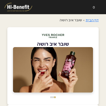
0
דף הבית
>
שובר איב רושה
שובר איב רושה