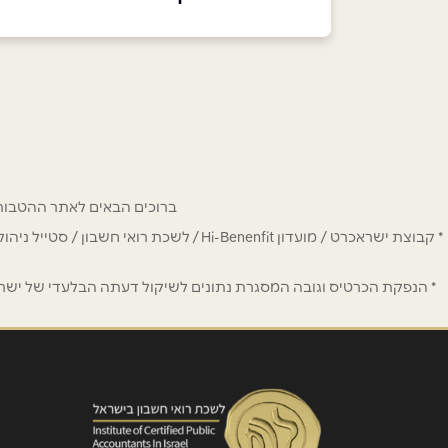
שם מלא
*
טלפון
*
ברוכים הבאים לאתר ההטבות של מחזיקי כרטיס Hi-Benefit. כאן תמצאו הנחות
* קבוצת ישראכרט / מועדון Hi-Benenfit 
נושא
*
* הנפקת הכרטיס וגובה המסגרת נתונים לשיקול דעתה הבלעדי של ישראכר
אנא חזרו אלי בקשר ל...
הודעה
*