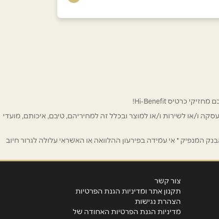
 לפרסום ו/או לעסקה ו/או לשירות ו/או למוצר ובכלל זה למחיריהם, טיבם, איכותם, מועדי
ק המנפיק * אי עמידה בפירעון ההלוואה או האשראי עלולה לגרור חיוב
צור קשר
תקנון אתר ומדיניות הגנת הפרטיות
הצהרת נגישות
מדיניות הגנת הפרטיות האחודה של