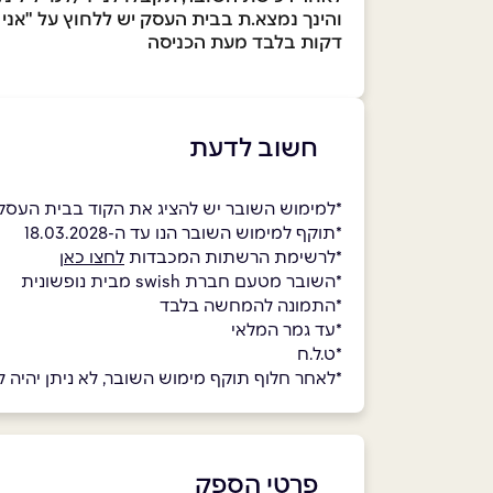
דקות בלבד מעת הכניסה
חשוב לדעת
*למימוש השובר יש להציג את הקוד בבית העסק
*תוקף למימוש השובר הנו עד ה-18.03.2028
*לרשימת הרשתות המכבדות
לחצו כאן
*השובר מטעם חברת swish מבית נופשונית
*התמונה להמחשה בלבד
*עד גמר המלאי
*ט.ל.ח
*לאחר חלוף תוקף מימוש השובר, לא ניתן יהיה למ
פרטי הספק