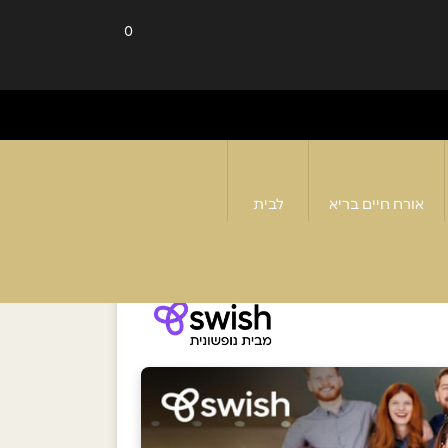
0
אורח חיים בריא
לבית