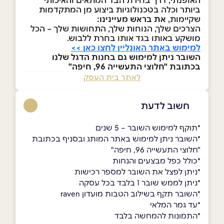
ביותר וכלה בטכנולוגיות ביצוע מן המתקדמות
שקיימות,
את בראש מעיינינו:
הצרכים שלך, הנוחות שלך, התחושות שלך – הכל
מושקע באותו בגד אותו בחרת ללבוש.
למימוש באתר האונליין לחצו כאן >>
השובר ניתן למימוש גם בחנות הדגל שלנו
בכתובת "חלוצי התעשייה 96, חיפה"
לאתר בית העסק
חשוב לדעת
*תוקף למימוש השובר – 5 שנים
*השובר ניתן למימוש באתר המותג ובסניף בכתובת
"חלוצי התעשייה 96, חיפה"
*כולל כפל מבצעים והנחות
*ניתן לפצל את השובר למספר רכישות
*ניתן לממש שובר 1 בלבד בכל עסקה
*השובר תקף בשילוב הטבות מועדון raven
*עד גמר המלאי
*התמונות להמחשה בלבד