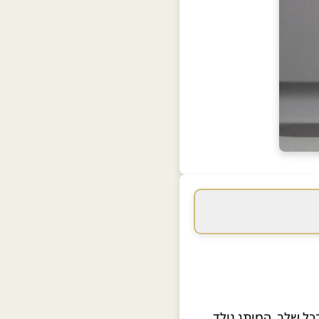
כל שלב. המותג נולד