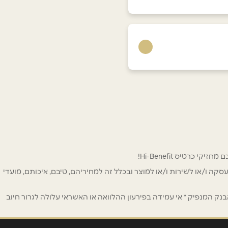
 לפרסום ו/או לעסקה ו/או לשירות ו/או למוצר ובכלל זה למחיריהם, טיבם, איכותם, מועדי
ק המנפיק * אי עמידה בפירעון ההלוואה או האשראי עלולה לגרור חיוב