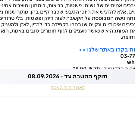
ים אמיתיים של נשים: פשטות, בריאות, ביטחון ומוצרים אמינים
, אלא להדגיש את היופי הטבעי שכבר קיים בהן. מתוך שנות ניס
פיתחה גישה המבוססת על הקשבה לעור, דיוק ופשטות, בלי טרנדי
יבים איכותיים ונקיים שנבחרו בקפידה כדי להזין, לאזן ולהעניק 
ת המותג היא שכאשר מעניקים לגוף חומרים טובים באמת, הוא מח
חוצה.
ות בקרו באתר שלנו >>
wh
וחות : 09:00-15:30
תוקף ההטבה עד - 08.09.2026
לאתר בית העסק