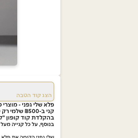
הצג קוד הטבה
פלא שלי גפני - מוצרי 
קני ב-₪500 שלמי רק ₪350
בהקלדת קוד קופון "ק
בנוסף, על כל קנייה מעל 850 ש"ח מתנה לבחירה מהאתר.
שלי גפני הקימה את פלא מ