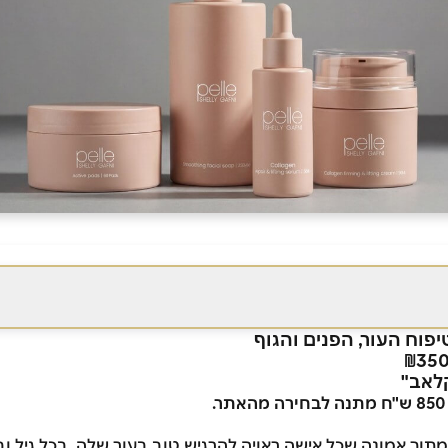
טיפוח העור, הפנים והגוף
לאב"
תוך אמונה שכל אישה ראויה להרגיש טוב בעור שלה, בכל גיל וב