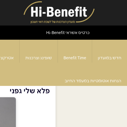
כרטיס אשראי Hi-Benefit
חדש במועדון
Benefit Time
שופינג וצרכנות
אטרקצי
דף הבית
>
פלא שלי גפני
הנחות אוטומטיות במעמד החיוב
פלא שלי גפני