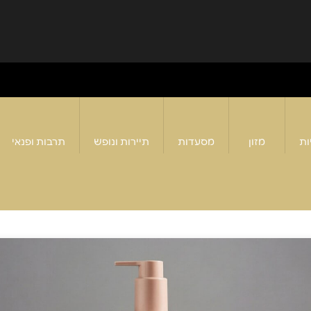
ות
מזון
מסעדות
תיירות ונופש
תרבות ופנאי