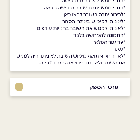
*ניתן לממש 2 שוברים ברכישה
*ניתן לממש יתרת שובר ברכישה הבאה
*לבירור יתרה בשובר
לחצו כאן
*לא ניתן למימוש באתרי הסחר
*לא ניתן לממש את השובר בחנויות עודפים
*התמונה להמחשה בלבד
*עד גמר המלאי
*ט.ל.ח
*לאחר חלוף תוקף מימוש השובר, לא ניתן יהיה לממש
את השובר ולא יינתן זיכוי או החזר כספי בגינו
פרטי הספק
073-7099999
באתר