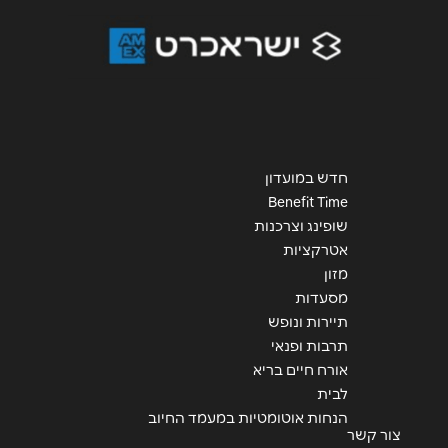
שליחה
חדש במועדון
Benefit Time
שופינג וצרכנות
אטרקציות
מזון
מסעדות
תיירות ונופש
תרבות ופנאי
אורח חיים בריא
לבית
הנחות אוטומטיות במעמד החיוב
צור קשר