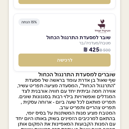
15% הנחה
שובר למסעדת התרנגול הכחול
מטבח/מעדניה/בר
425 ₪
500 ₪
לרכישה
שוברים למסעדת התרנגול הכחול
שף שאול בן אדרת עומד בראשה של מסעדת
"התרנגול הכחול", המסעדה מציעה תפריט עשיר,
אווירה חמה וביתית יחד עם חוויה אורבנית לצד
המגדלים ואפשרויות בילוי רבות בסגנונות שונים.
תפריט מותאם לכל שעה ביום - ארוחה עסקית ,
תפריט צהריים ותפריט ערב.
המטבח מציע מנות המשתנות על בסיס יומי,
בהתאם למרכיבים הזמינים בשוק באותו היום יחד
עם המנות הקבועות המאפיינות את המקום אותן