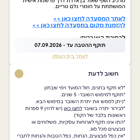
מרכיב השף שאול בן אדרת דרך פרשנות אישית
המושתתת על חומרי גלם טריים.
לאתר המסעדה לחצו כאן >>
להזמנת מקום במסעדה לחצו כאן >>
לבחירת השוברים:
תוקף ההטבה עד - 07.09.2026
לאתר בית העסק
חשוב לדעת
*לא תקף בחגים, חול המועד וימי שבתון
*תוקף למימוש השובר- 5 שנים.
*ניתן לממש את יתרת השובר במימוש הבא.
*לבירור יתרה בשובר
לחצו כאן
(יש להזין 9 ספרות
ראשונות בלבד של הקוד)
*התו אינו תקף לארוחות עסקיות, משלוחים או
מבצעים מכל סוג.
*אין כפל מבצעים, הנחות, כפל הטבות והנחות לחברי