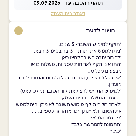
תוקף ההטבה עד - 09.09.2026
לאתר בית העסק
חשוב לדעת
*תוקף למימוש השובר- 5 שנים.
*ניתן לממש את יתרת השובר במימוש הבא.
*לבירור יתרה בשובר
לחצו כאן
*התו אינו תקף לארוחות עסקיות, משלוחים או
מבצעים מכל סוג.
*אין כפל מבצעים, הנחות, כפל הטבות והנחות לחברי
מועדון.
*למימוש התו יש להציג את קוד השובר (מולטיפאס)
במעמד התשלום בבית העסק.
*לאחר חלוף תוקף מימוש השובר, לא ניתן יהיה לממש
את השובר ולא יינתן זיכוי או החזר כספי בגינו.
*עד גמר המלאי
*התמונה להמחשה בלבד
*ט.ל.ח