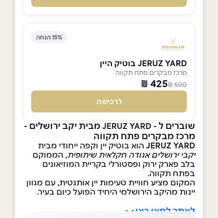
15% הנחה
JERUZ YARD בוטיק היין
מרכז מבקרים פתח תקווה
425 ₪
500 ₪
לרכישה
שוברים ל -
מבית יקב ירושלים -
JERUZ YARD
מרכז מבקרים פתח תקווה
JERUZ YARD
הוא בוטיק יין וקפה ייחודי מבית
יקבי ירושלים אגודה חקלאית שיתופית
, הממוקם
בלב פארק ירוק ופסטורלי בקריית המוזיאונים
בפתח תקווה.
המקום מציע חוויית טעימות יין אותנטית, עם מגוון
יינות מהיקב הירושלמי היחיד הפועל כיום בעיר.
לאתר לחצו כאן>>