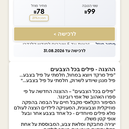
שווי הטבה
מחיר מוזל
78
99
₪
₪
21%
חסכת
לרכישה >
מחיר מוזל
— זכאות עד 5 שוברים לחודש קלנדרי
לרכישה עד 31.08.2026
ההצגה - פילים בכל הצבעים
“פיל מרקד ויוצא במחול, חלמתי על פיל בצבע...
פיל מנגן שיודע לשרוק, חלמתי על פיל בצבע...״
"פילים בכל הצבעים" – ההצגה החדשה על פי
ספרו האהוב של אמי רובינגר.
הסיפור הקלאסי מקבל חיים על הבמה בהפקה
מוזיקלית וצבעונית, המעניקה לילדים הצצה לעולם
מלא פילים מיוחדים - כל אחד בצבע אחר ובעל
אופי קטן משלו.
יצירה מחבקת ומלאת צבע, המבוססת על אחת