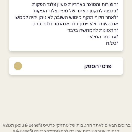
*השירות והמוצר באחריות מעיין צלנר הפקות
*בכפוף לתקנון האתר של מעיין צלנר הפקות
*לאחר חלוף תוקף מימוש השובר, לא ניתן יהיה לממש
את השובר ולא יינתן זיכוי או החזר כספי בגינו
*התמונות להמחשה בלבד
*עד גמר המלאי
*ט.ל.ח
פרטי הספק
שם מלא
*
טלפון
*
ברוכים הבאים לאתר ההטבות של מחזיקי כרטיס Hi-Benefit. כאן תמצאו
הנחות אטרקטיביות אך ורק לכם מחזיקי כרטיס Hi-Benefit!