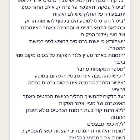
*כל קוד הטבה ניתן למימוש עבור כרטיס אחד למופע
*ביטול עסקה יתאפשר על פי חוק, אולם החזר כספי
יתבצע רק על החלק ששילם הלקוח
*ביטול הכרטיס למופע הינו בכפוף להוראות החוק
ובהתאם לתנאי השימוש והמכירה באתר האינטרנט
של מעיין צלנר הפקות
*יש לוודא כי ישנם כרטיסים למופע לפני רכישת
ההטבה.
*הזמנות באתר מעיין צלנר הפקות על בסיס מקום פנוי
בלבד
*מספר המקומות מוגבל
*רכישת ההטבה אינה מבטיחה מקום במופע
*אישור הזמנת ההטבה אינו מהווה כרטיס כניסה
למופע
*על הלקוח להמשיך תהליך רכישת הכרטיס באתר
האינטרנט של מעיין צלנר הפקות
*ללא הזנת קוד בעת הזמנת הכרטיסים לא תינתן
ההנחה
*ללא כפל מבצעים
*מועדון הלקוחות המתחייב לעצמו רשאי להפסיק /
לשנות את המבצע בכל עת