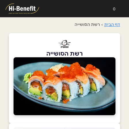
0
דף הבית
>
רשת הסושייה
רשת הסושייה