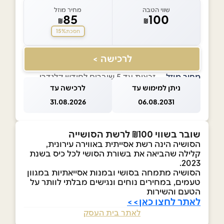
שווי הטבה
מחיר מוזל
85
100
₪
₪
15%
חסכת
לרכישה >
מחיר מוזל
— זכאות עד 5 שוברים לחודש קלנדרי
ניתן למימוש עד
לרכישה עד
31.08.2026
06.08.2031
שובר בשווי ₪100 לרשת הסושייה
הסושיה הינה רשת אסייתית באווירה עירונית,
קלילה שהביאה את בשורת הסושי לכל כיס בשנת
2023.
הסושיה מתמחה בסושי ובמנות אסייאתיות במגוון
טעמים, במחירים נוחים ונגישים מבלתי לוותר על
הטעם והשירות
לאתר לחצו כאן>>
לאתר בית העסק