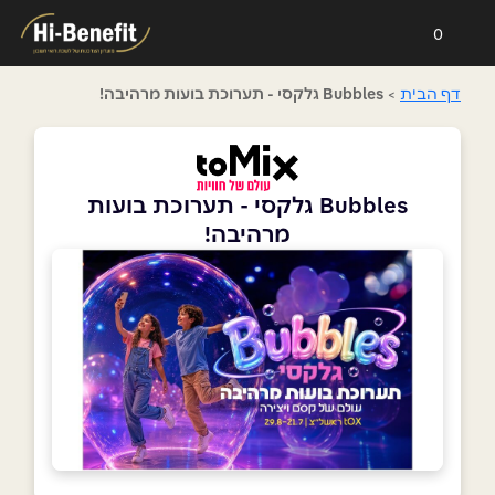
0
דף הבית
>
Bubbles גלקסי - תערוכת בועות מרהיבה!
Bubbles גלקסי - תערוכת בועות
מרהיבה!