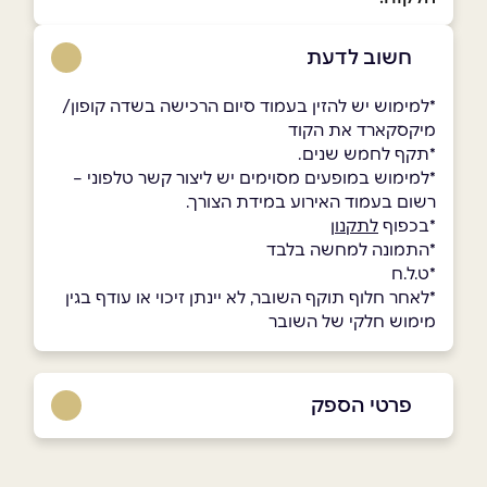
חשוב לדעת
*למימוש יש להזין בעמוד סיום הרכישה בשדה קופון/
מיקסקארד את הקוד
*תקף לחמש שנים.
*למימוש במופעים מסוימים יש ליצור קשר טלפוני –
רשום בעמוד האירוע במידת הצורך.
*בכפוף
לתקנון
*התמונה למחשה בלבד
*ט.ל.ח
*לאחר חלוף תוקף השובר, לא יינתן זיכוי או עודף בגין
מימוש חלקי של השובר
פרטי הספק