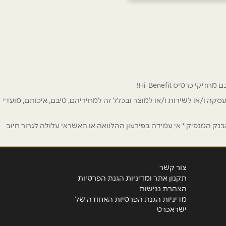
 לפרסום ו/או לעסקה ו/או לשירות ו/או למוצר ובכלל זה למחיריהם, טיבם, איכותם, מועדי
ק המנפיק * אי עמידה בפירעון ההלוואה או האשראי עלולה לגרור חיוב
צור קשר
תקנון אתר ומדיניות הגנת הפרטיות
הצהרת נגישות
מדיניות הגנת הפרטיות האחודה של
ישראכרט