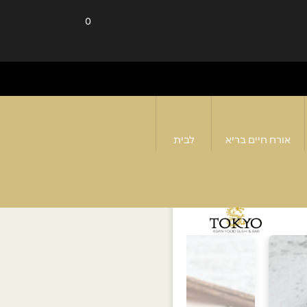
0
אורח חיים בריא
לבית