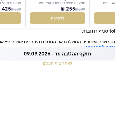
איכותית
מסעדת סושי בר כשרה ואיכותית
מסעדת סושי בר
425 ₪
255 ₪
500 ₪
300 ₪
לרכישה
ל
בר כשרה ואיכותית המשלבת את המטבח היפני עם אווירה נפלאה
דה לחצו כאן>>
תוקף ההטבה עד - 09.09.2026
לאתר בית העסק