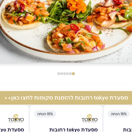
מסעדת tokyo רחובות להזמנת מקומות לחצו כאן>>
15% הנחה
15% הנחה
מסעדת tokyo רחובות
מסעדת tokyo רחובות