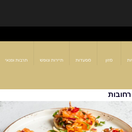
ות
מזון
מסעדות
תיירות ונופש
תרבות ופנאי