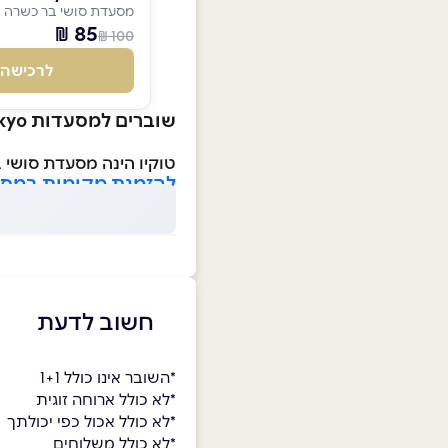
מסעדת סושי בר כשרה ו
85 ₪
100 ₪
לרכישה
שוברים למסעדות tokyo סניף רחובות
טוקיו הינה מסעדת סושי 
להזמנת מקומות במסע
חשוב לדעת
*השובר אינו כולל 1+1
*לא כולל ארוחה זוגית
*לא כולל אכול כפי יכולתך
*לא כולל משלוחים