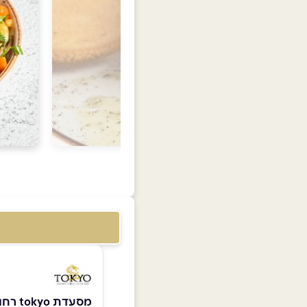
מסעדת tokyo רחובות