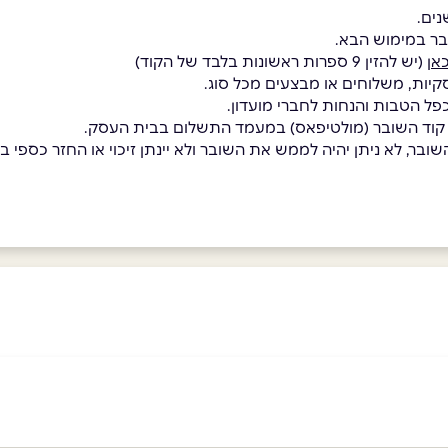
בר במימוש הבא.
אן
(יש להזין 9 ספרות ראשונות בלבד של הקוד)
קיות, משלוחים או מבצעים מכל סוג.
כפל הטבות והנחות לחברי מועדון.
 קוד השובר (מולטיפאס) במעמד התשלום בבית העסק.
בר, לא ניתן יהיה לממש את השובר ולא יינתן זיכוי או החזר כספי בגי
באינסטגרם