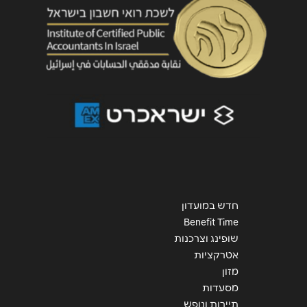
שליחה
חדש במועדון
Benefit Time
שופינג וצרכנות
אטרקציות
מזון
מסעדות
תיירות ונופש