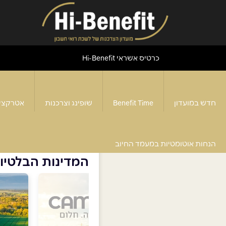
כרטיס אשראי Hi-Benefit
חדש במועדון
Benefit Time
שופינג וצרכנות
אטרקצי
דף הבית
>
המדינות הבלטיות והלסינקי
הנחות אוטומטיות במעמד החיוב
המדינות הבלטיות