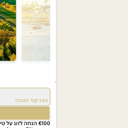
הצג קוד הטבה
€100 הנחה לזוג על טיולים מאורגנים למדינות הבלטיות והלסינקי