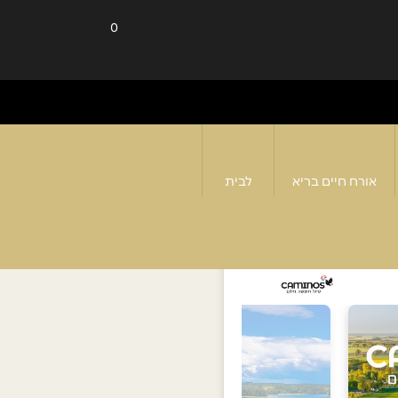
0
אורח חיים בריא
לבית