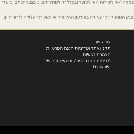
 לפרסום ו/או לעסקה ו/או לשירות ו/או למוצר ובכלל זה למחיריהם, טיבם, איכותם, מועדי
ק המנפיק * אי עמידה בפירעון ההלוואה או האשראי עלולה לגרור חיוב
צור קשר
תקנון אתר ומדיניות הגנת הפרטיות
הצהרת נגישות
מדיניות הגנת הפרטיות האחודה של
ישראכרט