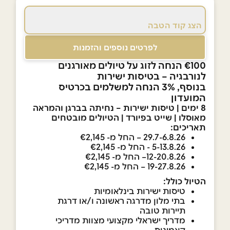
הצג קוד הטבה
לפרטים נוספים והזמנות
€100 הנחה לזוג על טיולים מאורגנים
לנורבגיה – בטיסות ישירות
בנוסף, 3% הנחה למשלמים בכרטיס
המועדון
8 ימים | טיסות ישירות – נחיתה בברגן והמראה
מאוסלו | שייט בפיורד | הטיולים מובטחים
תאריכים:
29.7-6.8.26 – החל מ- €2,145
5-13.8.26 - החל מ- €2,145
12-20.8.26– החל מ- €2,145
19-27.8.26 – החל מ- €2,145
הטיול כולל:
טיסות ישירות בינלאומיות
בתי מלון מדרגה ראשונה ו/או דרגת
תיירות טובה
מדריך ישראלי מקצועי מצוות מדריכי