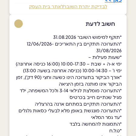
לבדיקת יתרת השובר
לאתר בית העסק
חשוב לדעת
*תוקף למימוש השובר 31.08.2026
*התערוכה תתקיים בין התאריכים 12/06/2026-
31/08/2026
*שעות פעילות –
ימי א-ה + שבת – 10:00-17:30 (16:00 כניסה אחרונה)
ימי ו' – 10:00-14:30 (כניסה אחרונה בשעה 13:00)
*אורך הביקור בתערוכה הינו כשעה וחצי (90 דק'), זמן
הביקור אינו מותנה בזמן היציאה
*התערוכה מומלצת לגילאי 3-14 ולכל המשפחה, ילד
מגיל שנתיים חייב בכרטיס
*התערוכה תתקיים במתחם ארנה בהרצליה
*התערוכה מונגשת באופן מלא לבעלי כסאות גלגלים
*עד גמר המלאי
*התמונות להמחשה בלבד
*ט.ל.ח