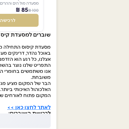
מסעדה מול הים וההרים
85 ₪
100 ₪
לרכישה
שוברים למסעדת קיסו
מסעדת קיסוס התחילה מפנ
באוכל נהדר, דרינקים מעו
אצלנו, כל רגע הוא הזדמנו
התפריט שלנו נוצר בהשראת
אנו משתמשים בחומרי הגלם
משובחת.
הבר של המקום מציע מגוון 
האלכוהול האיכותי ביותר.
המקום פתוח לאורחים שלנו בין השעות 09:00-18:00 
לאתר לחצו כאן >>
לרכישת השוברים: