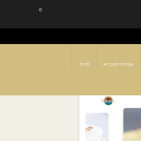
0
אורח חיים בריא
לבית