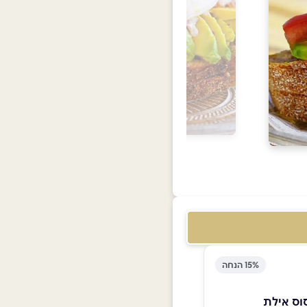
15% הנחה
וס אילת