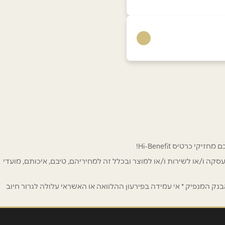
 לפרסום ו/או לעסקה ו/או לשירות ו/או למוצר ובכלל זה למחיריהם, טיבם, איכותם, מועדי
ק המנפיק * אי עמידה בפירעון ההלוואה או האשראי עלולה לגרור חיוב