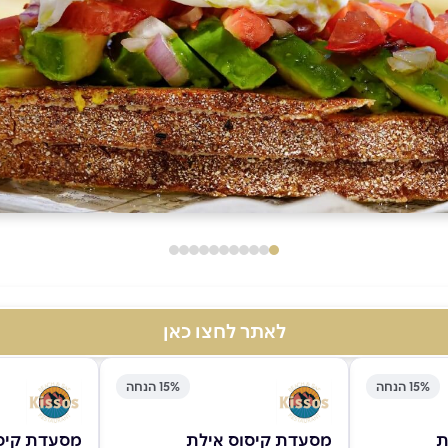
לאתר לחצו כאן
15% הנחה
15% הנחה
ת
מסעדת קיסוס אילת
מסעדת קיס