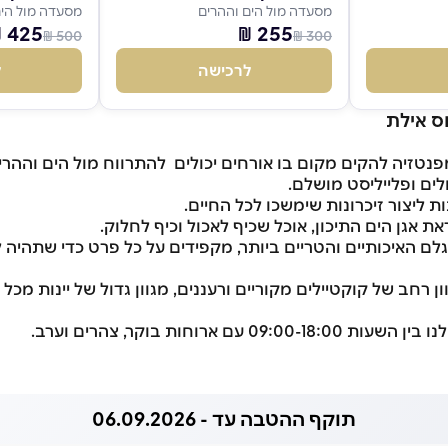
מסעדה מול הים וההרים
מסעדה מול הים
425 ₪
255 ₪
500 ₪
300 ₪
לרכישה
ל
ס אילת
טזיה להקים מקום בו אורחים יכולים להתרווח מול הים וההרי
לים ופלייליסט מושלם.
ת ליצור זיכרונות שימשכו לכל החיים.
 אגן הים התיכון, אוכל שכיף לאכול וכיף לחלוק.
 האיכותיים והטריים ביותר, מקפידים על כל פרט כדי שתהיה לכ
רחב של קוקטיילים מקוריים ורעננים, מגוון גדול של יינות מכל 
עם ארוחות בוקר, צהרים וערב.
תוקף ההטבה עד - 06.09.2026