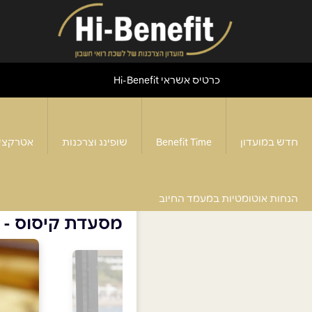
כרטיס אשראי Hi-Benefit
חדש במועדון
Benefit Time
שופינג וצרכנות
אטרקצי
דף הבית
>
מסעדת קיסוס - אילת
הנחות אוטומטיות במעמד החיוב
מסעדת קיסוס - 