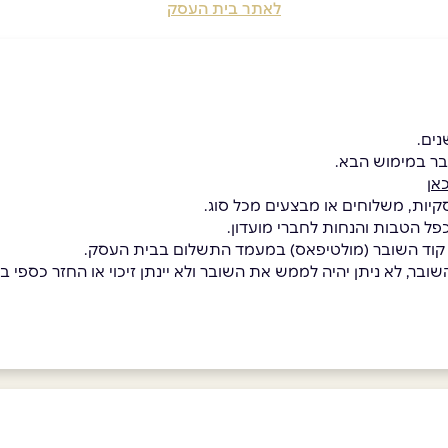
לאתר בית העסק
בר במימוש הבא.
אן
קיות, משלוחים או מבצעים מכל סוג.
כפל הטבות והנחות לחברי מועדון.
 קוד השובר (מולטיפאס) במעמד התשלום בבית העסק.
בר, לא ניתן יהיה לממש את השובר ולא יינתן זיכוי או החזר כספי בגי