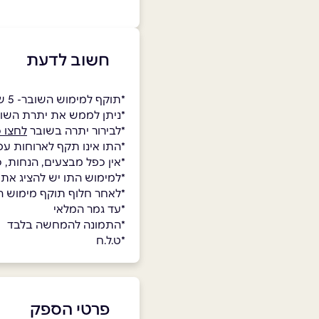
חשוב לדעת
*תוקף למימוש השובר- 5 שנים.
*ניתן לממש את יתרת השו
*לבירור יתרה בשובר
לחצו כ
*התו אינו תקף לארוחות עס
*אין כפל מבצעים, הנחות, 
*למימוש התו יש להציג את
*לאחר חלוף תוקף מימוש השו
*עד גמר המלאי
*התמונה להמחשה בלבד
*ט.ל.ח
פרטי הספק