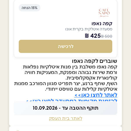
15% הנחה
קפה נאפו
מסעדה איטלקית בקרית אונו
425 ₪
500 ₪
לרכישה
שוברים לקפה נאפו
קפה נאפו משלבת בין מנות איטלקיות נפלאות
ורמת שירות גבוהה ומפנקת, המעניקות חוויה
קולינארית אקסקלוסיבית.
השף, שחף ברנע, יצר תפריט מגוון המורכב ממנות
איטלקיות קלילות עם טוויסט ייחודי.
לאתר לחצו כאן>>
להזמנת מקומות במסעדה לחצו כאן>>
תוקף ההטבה עד - 10.09.2026
לאתר בית העסק