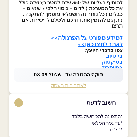
להוסיף בעליות של 350 ש"ח למטר רץ שזה כולל
את כל המערכת ( לדים + כיסוי חלבי + שנאים +
כבלים ) כל נותר זה חשמלאי מוסמך להתקנה .
ניתן גם להזמין אותו דרכנו ולשלם לו ישירות אם
תרצו.
למידע מפורט על הפרגולה>>
לאתר לחצו כאן>>
צפו בדברי היועץ:
ביוטיוב
בטיקטוק
בפייסבוק
תוקף ההטבה עד - 08.09.2026
לאתר בית העסק
חשוב לדעת
*התמונה להמחשה בלבד
*עד גמר המלאי
*ט.ל.ח