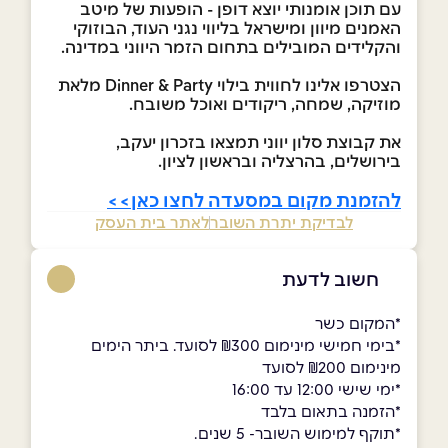
עם תוכן אומנותי יוצא דופן - הופעות של מיטב
האמנים מיוון ומישראל בליווי נגני העוד, הבוזוקי
והקלידים המובילים בתחום הזמר היווני במדינה.
הצטרפו אלינו לחווית בילוי Dinner & Party מלאת
מוזיקה, שמחה, ריקודים ואוכל משובח.
את קבוצת סלון יווני תמצאו בזכרון יעקב,
בירושלים, בהרצליה ובראשון לציון.
להזמנת מקום במסעדה לחצו כאן>>
לבדיקת יתרת השובר
לאתר בית העסק
חשוב לדעת
*המקום כשר
*בימי חמישי מינימום ₪300 לסועד. ביתר הימים
מינימום ₪200 לסועד
*ימי שישי 12:00 עד 16:00
*הזמנה בתאום בלבד
*תוקף למימוש השובר- 5 שנים.