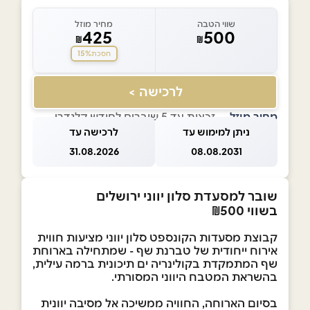
שווי הטבה
מחיר מוזל
425
500
₪
₪
15%
חסכת
לרכישה >
מחיר מוזל
— זכאות עד 5 שוברים לחודש קלנדרי
ניתן למימוש עד
לרכישה עד
31.08.2026
08.08.2031
שובר למסעדת סלון יווני ירושלים
בשווי ₪500
קבוצת מסעדות הקונספט סלון יווני מציעות חווית
אירוח ייחודית של טברנת שף - שמתחילה בארוחת
שף המתמקדת בקולינריה ים תיכונית ברמה עילית,
בהשראת המטבח היווני המסורתי.
בסיום הארוחה, החוויה ממשיכה אל מסיבה יוונית