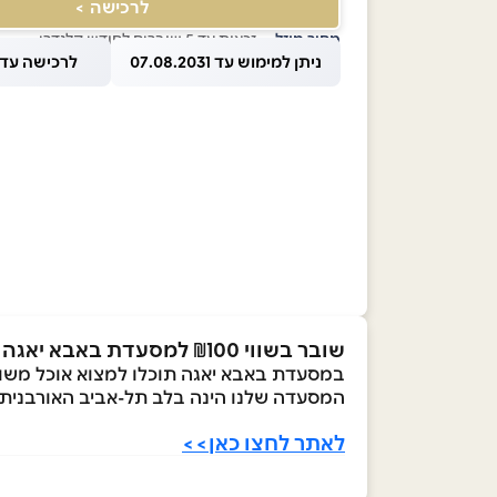
לרכישה >
מחיר מוזל
— זכאות עד 5 שוברים לחודש קלנדרי
ניתן למימוש עד 07.08.2031
לרכישה עד 1.08.2026
שובר בשווי
100 למסעדת באבא יאגה בתל אביב
₪
במסעדת באבא יאגה תוכלו למצוא אוכל משובח
המסעדה שלנו הינה בלב תל-אביב האורבנית עם
לאתר לחצו כאן>>