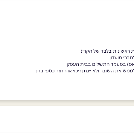
חברי מועדון
יפאס) במעמד התשלום בבית העסק
מש את השובר ולא יינתן זיכוי או החזר כספי בגינו