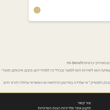
 לפרסום ו/או לעסקה ו/או לשירות ו/או למוצר ובכלל זה למחיריהם, טיבם, איכותם, מועדי
ק המנפיק * אי עמידה בפירעון ההלוואה או האשראי עלולה לגרור חיוב
צור קשר
תקנון אתר ומדיניות הגנת הפרטיות