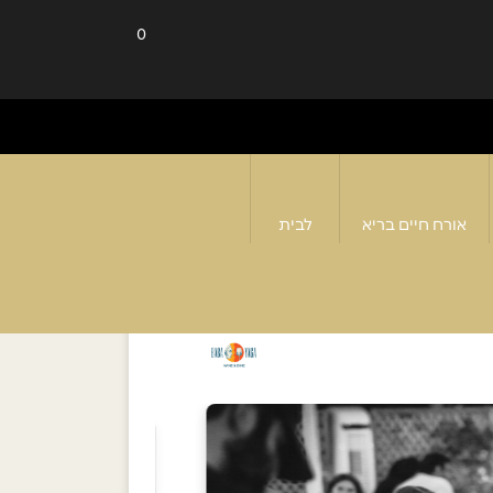
0
אורח חיים בריא
לבית