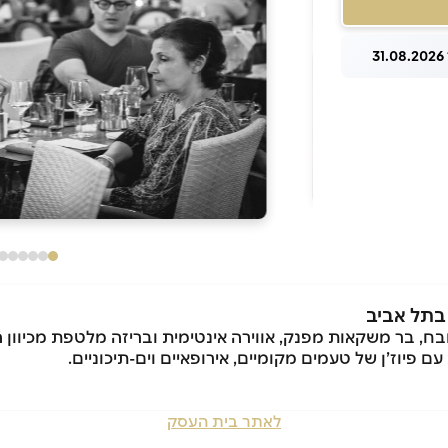
3
, בר משקאות מפנק, אווירה אינטימית ובריזה מלטפת מכיוון ה
 פיוז’ן של טעמים מקומיים, אירופאיים וים-תיכוניים.
לאתר בית העסק