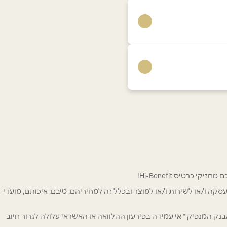
 לפרסום ו/או לעסקה ו/או לשירות ו/או למוצר ובכלל זה למחיריהם, טיבם, איכותם, מועדי
ק המנפיק * אי עמידה בפירעון ההלוואה או האשראי עלולה לגרור חיוב