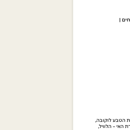
חים
|
רת הטבע לוקובה,
ת האי – הלוויל,