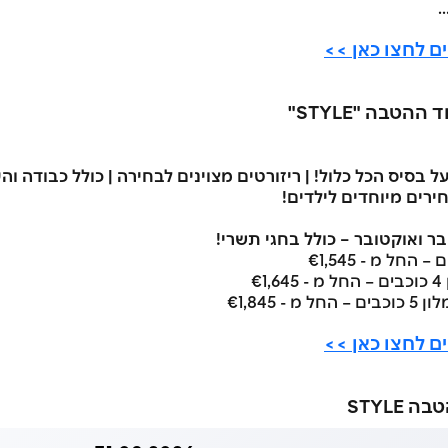
.
ם לחצו כאן >>
הטבה "STYLE"
ירים מיוחדים לילדים!
 ואוקטובר – כולל בחגי תשרי!
€1,6
ם לחצו כאן >>
STYLE