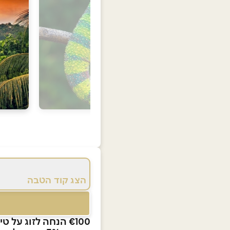
הצג קוד הטבה
€100 הנחה לזוג על טיולים מאורגנים וחבילות נופש