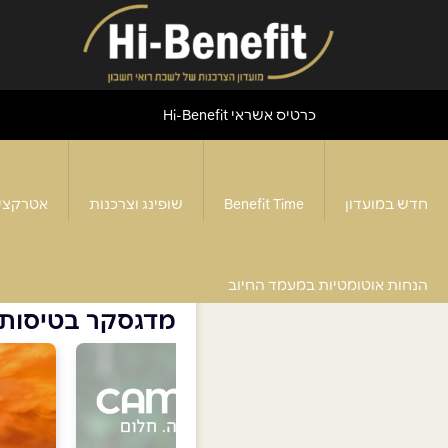
כרטיס אשראי Hi-Benefit
חדש במועדון
Benefit Time
שופינג וצרכנות
אטרקצי
דף הבית
>
מדגסקר בטיסות ישירות
הנחות אוטומטיות במעמד החיוב
מדגסקר בטיסות 