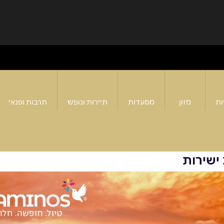
ות
מזון
מסעדות
תיירות ונופש
תרבות ופנאי
ישירות