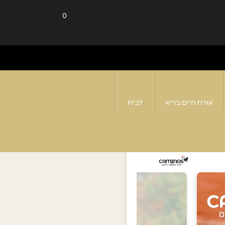
0
אורח חיים בריא
לבית