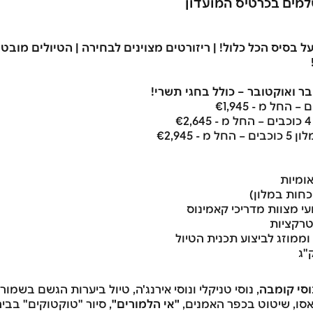
על בסיס הכל כלול! | ריזורטים מצוינים לבחירה | הטיולים מובט
 ואוקטובר – כולל בחגי תשרי!
ומיות
כחות במלון)
י מצוות מדריכי קאמינוס
טרקציות
 וממוזג לביצוע תכנית הטיול
וסי קומבה
, נוסי טניקלי ונוסי אירנג'ה, טיול ביערות הגשם בשמו
סו, שיטוט בכפר האמנים,
"אי הלמורים"
, סיור "טוקטוקים" בביר