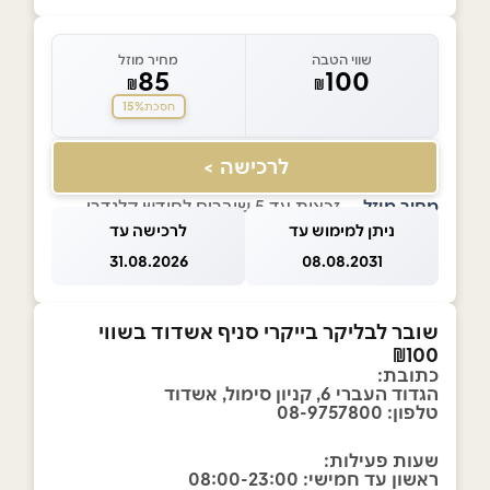
שווי הטבה
מחיר מוזל
85
100
₪
₪
15%
חסכת
לרכישה >
מחיר מוזל
— זכאות עד 5 שוברים לחודש קלנדרי
ניתן למימוש עד
לרכישה עד
31.08.2026
08.08.2031
שובר לבליקר בייקרי סניף אשדוד בשווי
₪100
כתובת:
הגדוד העברי 6, קניון סימול, אשדוד
טלפון: 08-9757800
שעות פעילות:
ראשון עד חמישי: 08:00-23:00