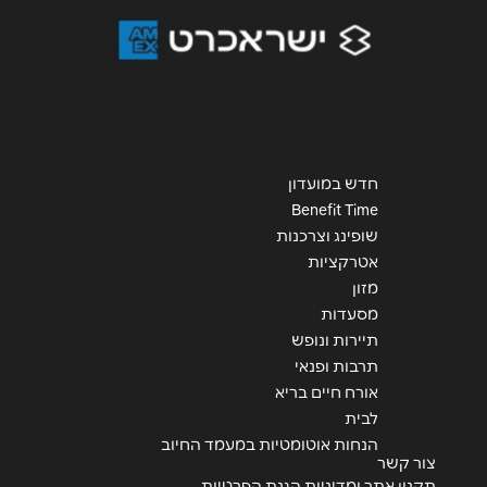
חדש במועדון
Benefit Time
שופינג וצרכנות
אטרקציות
מזון
מסעדות
תיירות ונופש
תרבות ופנאי
אורח חיים בריא
לבית
הנחות אוטומטיות במעמד החיוב
צור קשר
תקנון אתר ומדיניות הגנת הפרטיות