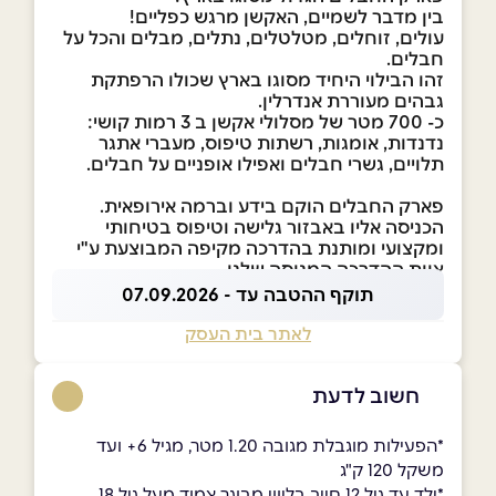
בין מדבר לשמיים, האקשן מרגש כפליים!
עולים, זוחלים, מטלטלים, נתלים, מבלים והכל על
חבלים.
זהו הבילוי היחיד מסוגו בארץ שכולו הרפתקת
גבהים מעוררת אנדרלין.
כ- 700 מטר של מסלולי אקשן ב 3 רמות קושי:
נדנדות, אומגות, רשתות טיפוס, מעברי אתגר
תלויים, גשרי חבלים ואפילו אופניים על חבלים.
פארק החבלים הוקם בידע וברמה אירופאית.
הכניסה אליו באבזור גלישה וטיפוס בטיחותי
ומקצועי ומותנת בהדרכה מקיפה המבוצעת ע"י
צוות ההדרכה המנוסה שלנו.
תוקף ההטבה עד - 07.09.2026
לאתר בית העסק
חשוב לדעת
*הפעילות מוגבלת מגובה 1.20 מטר, מגיל 6+ ועד
משקל 120 ק"ג
*ילד עד גיל 12 חייב בליווי מבוגר צמוד מעל גיל 18