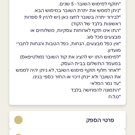
*תוקף למימוש השובר- 5 שנים.
*ניתן לממש את יתרת השובר במימוש הבא.
*לבירור יתרה בשובר לחצו כאן (יש להזין 9 ספרות
ראשונות בלבד של הקוד)
*התו אינו תקף לארוחות עסקיות, משלוחים או
מבצעים מכל סוג.
*אין כפל מבצעים, הנחות, כפל הטבות והנחות לחברי
מועדון.
*למימוש התו יש להציג את קוד השובר (מולטיפאס)
במעמד התשלום בבית העסק.
*לאחר חלוף תוקף מימוש השובר, לא ניתן יהיה לממש
את השובר ולא יינתן זיכוי או החזר כספי בגינו.
*עד גמר המלאי
*התמונה להמחשה בלבד
*ט.ל.ח
פרטי הספק
08-9059000