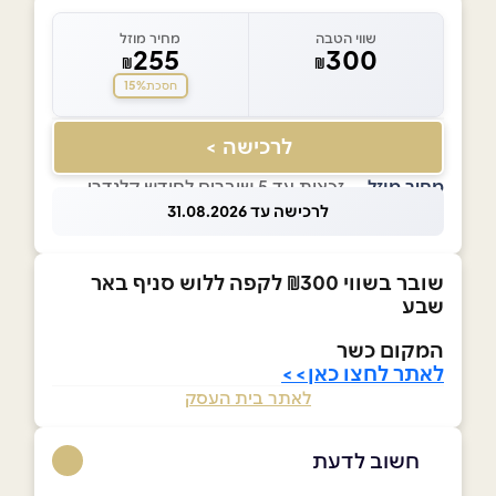
שווי הטבה
מחיר מוזל
255
300
₪
₪
15%
חסכת
לרכישה >
מחיר מוזל
— זכאות עד 5 שוברים לחודש קלנדרי
לרכישה עד 31.08.2026
שובר בשווי ₪300 לקפה ללוש סניף באר
שבע
המקום כשר
לאתר לחצו כאן>>
לאתר בית העסק
חשוב לדעת