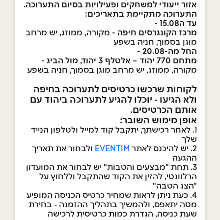
אזור ייעודי למשחקים ופעילויות בסיום התערוכה.
התערוכה מתקיימת בתאריכים:
עד ה15.08 -
מרכז הקונגרסים חיפה -
מקורה, ממוזג, יש מרחב
מוגן בסמוך, חניה בשפע
החל מה-20.08 -
מתחם 770 יהוד – אלטלף 3 יהוד, מול הביג -
מקורה, ממוזג, יש מרחב מוגן בסמוך, חניה בשפע
לקוחות שרכשו כרטיסים לתערוכה בחיפה
ולא הגיעו - יוכלו להגיע לתערוכה ביהוד עם
אותם הכרטיסים.
אופן מימוש השובר:
1. לאחר רכישתך, יתקבל קוד למייל ולטלפון הנייד
שלך
2. יש להיכנס לאתר
EVENTIM
ולבחור את תאריך
ההגעה
3. תחת "מבצעים והטבות" יש לבחור את המועדון
הרלוונטי, להזין את הקוד שהתקבל וללחוץ על
"הצג הטבה"
4. כעת ניתן לראות שמחיר כרטיס הכניסה המופיע
מטה יתאפס, ולהמשיך בתהליך ההזמנה - בחירת
שעת כניסה, הגדרת כמות כרטיסית לרכישה