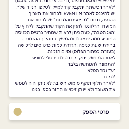
ימי שישי: 09:00-16:00 (כניסה אחרונה בשעה 14:00)
*לאחר רכישתך, יתקבל קוד למייל ולטלפון הנייד שלך,
יש להיכנס לאתר EVENTIM ולבחור את תאריך
ההגעה, תחת "מבצעים והטבות" יש לבחור את
המועדון הרלוונטי להזין את הקוד שהתקבל וללחוץ על
"הצג הטבה", כעת ניתן לראות שמחיר כרטיס הכניסה
המופיע מטה יתאפס, ולהמשיך בתהליך ההזמנה -
בחירת שעת כניסה, הגדרת כמות כרטיסים לרכישה
(בעזרת כפתור הפלוס) וסיום הזמנה.
לאחר המימוש, יתקבל כרטיס דיגיטלי למופע.
*התמונה להמחשה בלבד
*עד גמר המלאי
*ט.ל.ח
*לאחר חלוף תוקף מימוש השובר, לא ניתן יהיה לממש
את השובר ולא יינתן זיכוי או החזר כספי בגינו
פרטי הספק
9066*