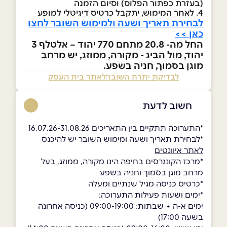
(בעזרת כפתור הפלוס) וסיום הזמנה
4. לאחר המימוש, יתקבל כרטיס דיגיטלי למופע
לבחירת תאריך ושעה ולמימוש השובר לחצו
כאן >>
החל מה- 20.8 מתחם 770 יהוד – אלטלף 3
יהוד, מול הביג - מקורה, ממוזג, יש מרחב
מוגן בסמוך, חניה בשפע.
לבדיקת יתרת השובר
לאתר בית העסק
חשוב לדעת
*התערוכה תתקיים בין התאריכים 16.07.26-31.08.26
*לבחירת תאריך ושעה ומימוש השובר יש להיכנס
לאתר איוונטים
ָ*מרכז הקונגרסים בחיפה הינו מקורה, ממוזג, בעל
מרחב מוגן בסמוך וחניה בשפע
*כרטיס כניסה מגיל שנתיים ומעלה
*ימים ושעות פעילות התערוכה:
ימים א-ה + שבתות: 09:00-19:00 (כניסה אחרונה
בשעה 17:00)