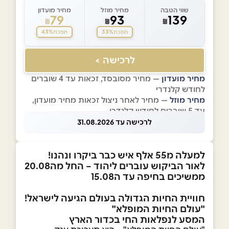
שווי הטבה
מחיר מוזל
מחיר מועדון
79
93
139
₪
₪
₪
43%
33%
חסכת
חסכת
לרכישה >
מחיר מועדון
— מחיר מסובסד, זכאות עד 4 שוברים
לחודש קלנדרי
מחיר מוזל
— מחיר לאחר ניצול זכאות מחיר מועדון,
עד 5 שוברים לחודש קלנדרי
לרכישה עד 31.08.2026
למעלה מ55 אלף איש כבר ביקרו ונהנו!
לאור הביקוש עוברים ליהוד – החל מה20.08
ממשיכים בחיפה עד ה15.08
חוויית
החיות
הגדולה
בעולם
הגיעה לישראל!
"עולם החיות המופלא"
המסע לנפלאות החי בכדור הארץ