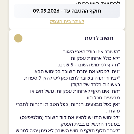
לרכישת השוברים:
תוקף ההטבה עד - 09.09.2026
לאתר בית העסק
חשוב לדעת
*השובר אינו כולל האפי האוור
*לא כולל ארוחות עסקיות
*תוקף למימוש השובר- 5 שנים.
*ניתן לממש את יתרת השובר במימוש הבא.
*לבירור יתרה בשובר
לחצו כאן
(יש להזין 9 ספרות
ראשונות בלבד של הקוד)
*התו אינו תקף לארוחות עסקיות, משלוחים או
מבצעים מכל סוג.
*אין כפל מבצעים, הנחות, כפל הטבות והנחות לחברי
מועדון.
*למימוש התו יש להציג את קוד השובר (מולטיפאס)
במעמד התשלום בבית העסק.
*לאחר חלוף תוקף מימוש השובר, לא ניתן יהיה לממש