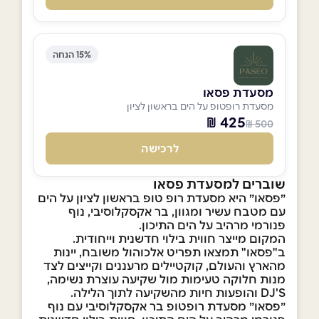
15% הנחה
מסעדת פסאו
מסעדת רופטופ על הים בראשון לציון
425 ₪
500 ₪
לרכישה
שוברים למסעדת פסאו
״פסאו״ היא מסעדת רופ טופ בראשון לציון על הים
עם מטבח עשיר ומגוון, בר אקסקלוסיבי, נוף
פנורמי מרהיב על הים התיכון.
המקום מייצר חווית בילוי חדשנית וייחודית.
ב"פסאו" תמצאו תפריט אלכוהול משובח, יינות
מהארץ והעולם, קוקטיילים מרעננים וקייצים לצד
מנות חלוקה טעימות מול שקיעה עוצרת נשימה,
DJ'S והופעות חיות מהשקיעה לתוך הלילה.
״פסאו״ מסעדת רופטופ בר אקסקלוסיבי עם נוף