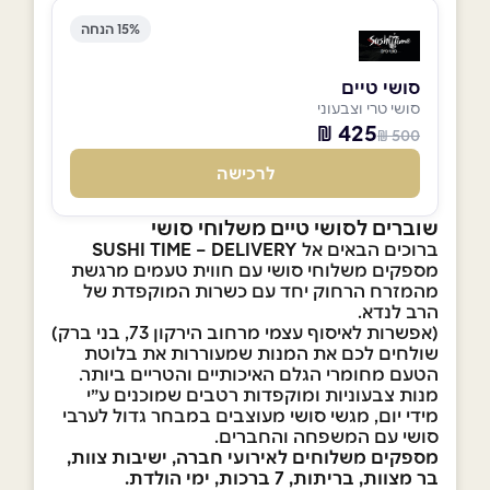
15% הנחה
סושי טיים
סושי טרי וצבעוני
425 ₪
500 ₪
לרכישה
שוברים לסושי טיים משלוחי סושי
ברוכים הבאים אל
DELIVERY
SUSHI TIME –
מספקים משלוחי סושי עם חווית טעמים מרגשת
מהמזרח הרחוק יחד עם כשרות המוקפדת של
הרב לנדא.
(אפשרות לאיסוף עצמי מרחוב הירקון 73, בני ברק)
שולחים לכם את המנות שמעוררות את בלוטת
הטעם מחומרי הגלם האיכותיים והטריים ביותר.
מנות צבעוניות ומוקפדות רטבים שמוכנים ע״י
מידי יום, מגשי סושי מעוצבים במבחר גדול לערבי
סושי עם המשפחה והחברים.
מספקים משלוחים לאירועי חברה, ישיבות צוות,
בר מצוות, בריתות, 7 ברכות, ימי הולדת
.