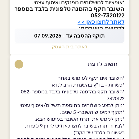
*אופציות למשלוחים מפנקים ואיסוף עצמי.
השובר תקף בהזמנה טלפונית בלבד במספר
052-7320122
לאתר לחצו כאן >>
לרכישת השוברים:
תוקף ההטבה עד - 07.09.2026
לאתר בית העסק
חשוב לדעת
*השובר אינו תקף למימוש באתר
*כשרות - בד"ץ בהשגחת הרב לנדא
*השובר תקף בהזמנה טלפונית בלבד במספר 052-
7320122
*ניתן לבצע משלוחים בתוספת תשלום/איסוף עצמי
*תוקף למימוש השובר- 5 שנים.
*ניתן לממש את יתרת השובר במימוש הבא.
*לבירור יתרה בשובר
לחצו כאן
(יש להזין 9 ספרות
ראשונות בלבד של הקוד)