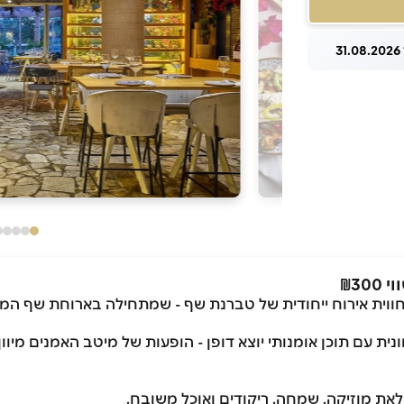
3
₪30
חווית אירוח ייחודית של טברנת שף - שמתחילה בארוחת שף המת
ת עם תוכן אומנותי יוצא דופן - הופעות של מיטב האמנים מיוון ו