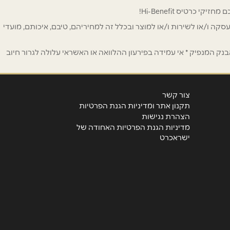
 לפרסום ו/או לעסקה ו/או לשירות ו/או למוצר ובכלל זה למחיריהם, טיבם, איכותם, מועדי
ק המנפיק * אי עמידה בפירעון ההלוואה או האשראי עלולה לגרור חיוב
צור קשר
תקנון אתר ומדיניות הגנת הפרטיות
הצהרת נגישות
מדיניות הגנת הפרטיות האחודה של
ישראכרט