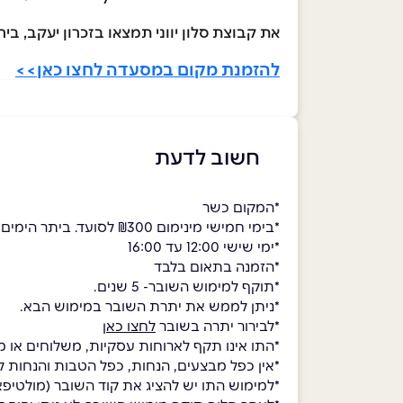
את קבוצת סלון יווני תמצאו בזכרון יעקב, ביר
להזמנת מקום במסעדה לחצו כאן>>
חשוב לדעת
*המקום כשר
*בימי חמישי מינימום ₪300 לסועד. ביתר הימים מינימום ₪200 לסועד
*ימי שישי 12:00 עד 16:00
*הזמנה בתאום בלבד
*תוקף למימוש השובר- 5 שנים.
*ניתן לממש את יתרת השובר במימוש הבא.
*לבירור יתרה בשובר
לחצו כאן
*התו אינו תקף לארוחות עסקיות, משלוחים או מ
*אין כפל מבצעים, הנחות, כפל הטבות והנחות לח
*למימוש התו יש להציג את קוד השובר (מולטי