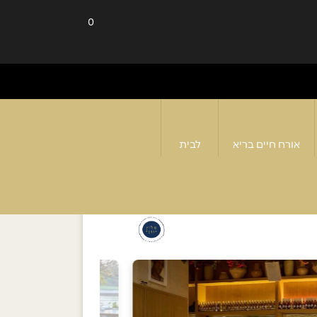
0
אורח חיים בריא
לבית