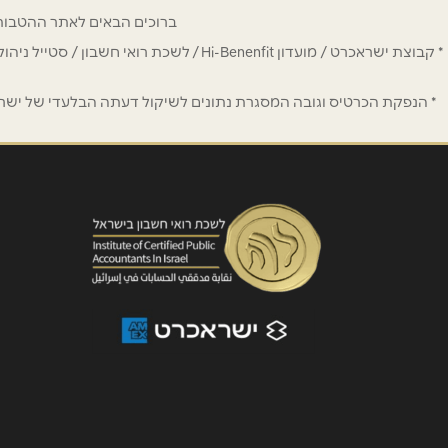
ברוכים הבאים לאתר ההטבות של מחזיקי כרטיס Hi-Benefit. כאן תמצאו הנחות
נושא
*
* קבוצת ישראכרט / מועדון Hi-Benenfit 
אנא חזרו אלי בקשר ל...
* הנפקת הכרטיס וגובה המסגרת נתונים לשיקול דעתה הבלעדי של ישראכר
הודעה
*