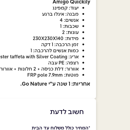
Amigo Quickily
יעוד: קמפינג
מבנה: איגלו ברגע
אנשים: 4
שכבות: 1
עונות: 2
מידות: 230X230X140
זמן הרכבה: 1 דקה
כמות אנשים להרכבה: 1
אריג: polyester taffeta with Silver Coating
רצפה: PE עבה
אוורור: דלת כניסה + 2 חלונות + אוורור עליון
מוטות: FRP pole 7.9mm
אחריות: 1 שנה ע"י Go Nature.
חשוב לדעת
*
המחיר כולל משלוח עד הבית