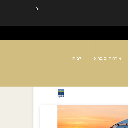
0
אורח חיים בריא
לבית