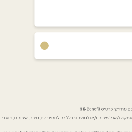
 לפרסום ו/או לעסקה ו/או לשירות ו/או למוצר ובכלל זה למחיריהם, טיבם, איכותם, מועדי