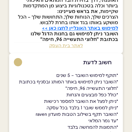
ביותר וכלה בטכנולוגיות ביצוע מן המתקדמות
שקיימות,
את בראש מעיינינו:
הצרכים שלך, הנוחות שלך, התחושות שלך – הכל
מושקע באותו בגד אותו בחרת ללבוש.
למימוש באתר האונליין לחצו כאן >>
השובר ניתן למימוש גם בחנות הדגל שלנו
בכתובת "חלוצי התעשייה 96, חיפה"
לאתר בית העסק
חשוב לדעת
*תוקף למימוש השובר – 5 שנים
*השובר ניתן למימוש באתר המותג ובסניף בכתובת
"חלוצי התעשייה 96, חיפה"
*כולל כפל מבצעים והנחות
*ניתן לפצל את השובר למספר רכישות
*ניתן לממש שובר 1 בלבד בכל עסקה
*השובר תקף בשילוב הטבות מועדון raven
*עד גמר המלאי
*התמונות להמחשה בלבד