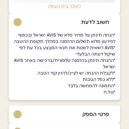
לאתר בית העסק
חשוב לדעת
*הנחה תינתן על מחיר מלא של AVIS ישראל ובכפוף
לפירעון מלוא תשלום ההזמנה במהלך תקופת ההטבה
*AVIS רשאית לשנות את תנאי המבצע בכל עת לפי
שיקול דעתה הבלעדי
*ההנחה תינתן בהזמנה טלפונית/ברכישה באתר AVIS
ישראל
*לקבלת ההנחה יש לציין/להזין קוד הטבה
*ללא כפל הטבות
*התמונה להמחשה בלבד
*ט.ל.ח
פרטי הספק
2722*