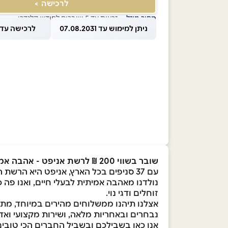
לרכישה >
מחיר מוזל
— זכאות עד 5 שוברים לחודש קלנדרי
ניתן למימוש עד 07.08.2031
לרכישה עד 1.08.2026
שובר בשווי 200 ₪ לרשת אניפט - אהבה אמיתית לבעלי חיים
עם 37 סניפים בכל הארץ, אניפט היא הרשת הגדולה והמקצועית בישראל למזון וציוד לבעלי חיים.
נולדנו מאהבה אמיתית לבעלי חיים, ואנו פה 
זוחלים ודגי נוי.
אצלנו תיהנו ממשלוחים מהירים במיוחד, מתנ
נבחרים ובאחריות מלאה, ושירות מקצועי ואדי
אנו כאן בשבילכם ובשביל החברים הכי טובים 