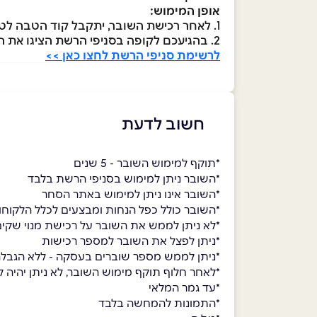
אופן המימוש:
1. לאחר רכישת השובר, יתקבל קוד הטבה לטלפון הנייד ולמייל
2. בהגיעכם לקופה בסניפי הרשת הציגו את הקוד בפני הקופאי/ת
לרשימת סניפי הרשת לחצו כאן >>
חשוב לדעת
*תוקף למימוש השובר - 5 שנים
*השובר ניתן למימוש בסניפי הרשת בלבד
*השובר אינו ניתן למימוש באתר הסחר
*השובר כולל כפל הנחות ומבצעים לכלל הלקוחו
*לא ניתן לממש את השובר על רכישת מנוי שקים 1+10 בחינ
*ניתן לפצל את השובר למספר רכישות
*ניתן לממש מספר שוברים בעסקה - ללא הגבל
*לאחר חלוף תוקף מימוש השובר, לא ניתן יהיה למ
*עד גמר המלאי
*התמונות להמחשה בלבד