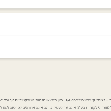
ת ברנר
יהוד
מרכז מסחרי גבעת ברנר
מתחם BIG אלטלף 4
אימייל
*
ת
אשדוד
 אטרקטיביות אך ורק לכם מחזיקי כרטיס Hi-Benefit!
קניון הסיטי שדרות מנחם בגי
קניון BIG הסתת 20
/ לשכת רואי חשבון / סטייל ניהול מועדוני לקוחות בע"מ אינם צד לעסקה, והם אינם אחראים
1