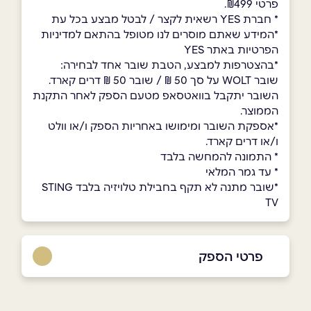
פרטי ₪499.
* חברת YES רשאית לקצר / לבטל מבצע בכל עת
*המידע שאתם מוסרים לנו מטופל בהתאם למדיניות
הפרטיות באתר YES
*בהצטרפות למבצע, הטבת שובר אחד לבחירה:
שובר WOLT על סך 50 ₪ / שובר 50 ₪ דרים קארד.
השובר יתקבל בוואטסאפ מטעם הספק לאחר התקנת
הממוצר.
*אספקת השובר ומימושו באחריות הספק ו/או וולט
ו/או דרים קארד.
* התמונה להמחשה בלבד
* עד גמר המלאי
*שובר מתנה לא תקף בחבילת טלויזיה בלבד STING
TV
פרטי הספק