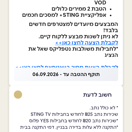
VOD
הטבת 2 ממירים כלולים
אפליקציית STING+ למסכים חכמים
המבצעים מיועדים למצטרפים חדשים
בלבד!
לא ניתן לשנות מבצע ללקוח קיים.
לקבלת הצעה לחצו כאן>>
*לחבילות משולבות נטפליקס שאל את
הנציג
לקבלת הצעת מחיר בוואטסאפ לחצו כאן>>
תוקף ההטבה עד - 06.09.2026
חשוב לדעת
* לא כולל נתב.
שכירות נתב ₪25 לחודש בחבילות STING TV
*שכירות נתב ₪20 לחודש בחבילות YES פלוס
*התקנה ללא עלות בדירה בבניין. דמי התקנה בבית