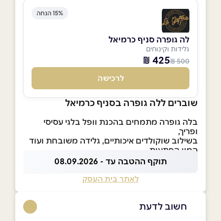
15% הנחה
לה גופרה סניף כרמיאל
גלידות וקינוחים
425 ₪
500 ₪
לרכישה
שוברים ללה גופרה בסניף כרמיאל
בלה גופרה מתמחים בהכנת וופל בלגי עסיסי
ופריך,
בשילוב שוקולדים איכותיים, גלידה משובחת ועוד
המון הפתעות.
תוקף ההטבה עד - 08.09.2026
לאתר בית העסק
חשוב לדעת