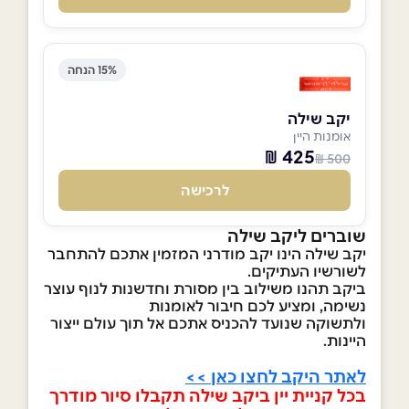
15% הנחה
יקב שילה
אומנות היין
425 ₪
500 ₪
לרכישה
שוברים ליקב שילה
יקב שילה הינו יקב מודרני המזמין אתכם להתחבר
לשורשיו העתיקים.
ביקב תהנו משילוב בין מסורת וחדשנות לנוף עוצר
נשימה, ומציע לכם
חיבור לאומנות
ולתשוקה שנועד להכניס אתכם אל תוך עולם ייצור
היינות
.
לאתר היקב לחצו כאן >>
בכל קניית יין ביקב שילה תקבלו סיור מודרך