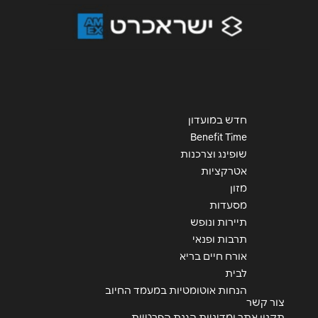
חדש במועדון
Benefit Time
שופינג וצרכנות
אטרקציות
מזון
מסעדות
תיירות ונופש
תרבות ופנאי
אורח חיים בריא
לבית
הנחות אוטומטיות במעמד החיוב
צור קשר
תקנון אתר ומדיניות הגנת הפרטיות