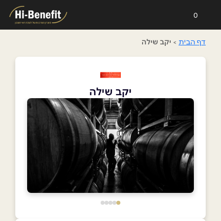
0
דף הבית
>
יקב שילה
יקב שילה