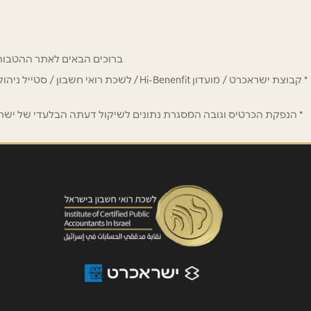
שם מלא
*
ברוכים הבאים לאתר ההטבות של מחזיקי כרטיס Hi-Benefit. כאן תמצאו הנחות
* קבוצת ישראכרט / מועדון Hi-Benenfit 
טלפון
*
* הנפקת הכרטיס וגובה המסגרת נתונים לשיקול דעתה הבלעדי של ישראכר
נושא
*
אנא חזרו אלי בקשר ל...
הודעה
*