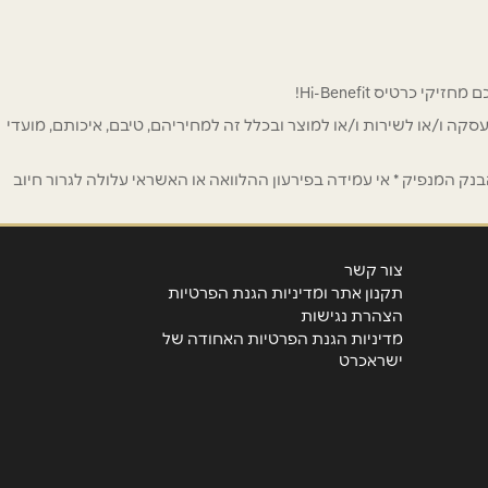
 לפרסום ו/או לעסקה ו/או לשירות ו/או למוצר ובכלל זה למחיריהם, טיבם, איכותם, מועדי
ק המנפיק * אי עמידה בפירעון ההלוואה או האשראי עלולה לגרור חיוב
צור קשר
תקנון אתר ומדיניות הגנת הפרטיות
הצהרת נגישות
מדיניות הגנת הפרטיות האחודה של
ישראכרט