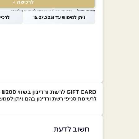
לרכישה >
מחיר מוזל
— זכאות עד 5 שוברים לחודש קלנדרי
ניתן למימוש עד 15.07.2031
לרכישה עד
GIFT CARD לרשת ורדינון בשווי ₪200
לרשימת סניפי רשת ורדינון בהם ניתן לממ
חשוב לדעת