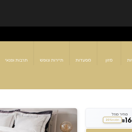
ות
מזון
מסעדות
תיירות ונופש
תרבות ופנאי
מחיר מוזל
1
20%
₪
חסכת