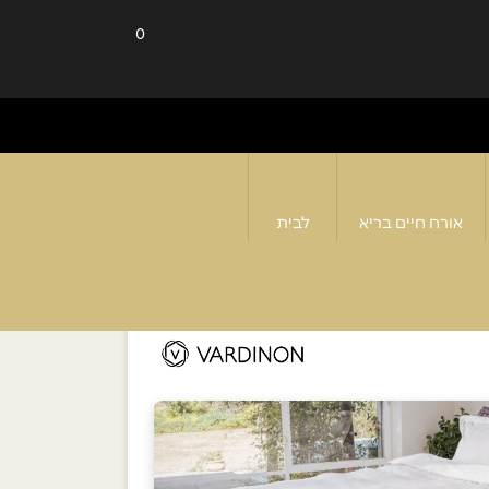
0
אורח חיים בריא
לבית