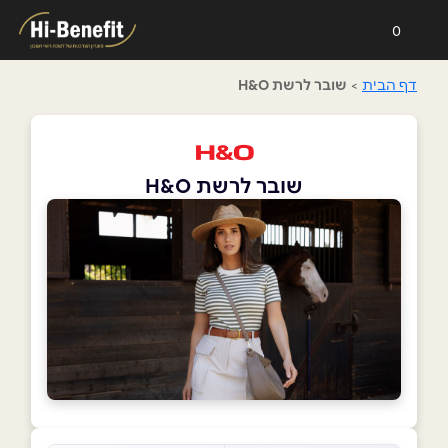
0
דף הבית
>
שובר לרשת H&O
שובר לרשת H&O