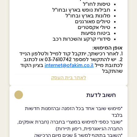
טיסות לחו"ל
חבילות נופש בארץ ובחו"ל
מלונות בארץ ובחו"ל
טיולים מאורגנים
טיולי אקסטרים
ביטוח נסיעות
סידורי קרקע והשכרות רכב
אופן המימוש:
1. לאחר רכישתך, יתקבל קוד למייל ולטלפון הנייד
2. יש להתקשר למספר 03-7610742 או לכתוב
לכתובת מייל
internet@ofakim.co.il
בציון הקוד
שהתקבל
לאתר בית העסק
חשוב לדעת
*מימוש שובר אחד בכל הזמנה ובהזמנות חדשות
בלבד
*שובר כספי למימוש במוצרי בחברה (חברת אופקים,
החברה הגיאוגרפית, רימון תיירות)
*השובר בתוקף למשך 5 שנים מיום הרכישה