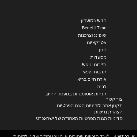
חדש במועדון
Benefit Time
שופינג וצרכנות
אטרקציות
מזון
מסעדות
תיירות ונופש
תרבות ופנאי
אורח חיים בריא
לבית
הנחות אוטומטיות במעמד החיוב
צור קשר
תקנון אתר ומדיניות הגנת הפרטיות
הצהרת נגישות
מדיניות הגנת הפרטיות האחודה של ישראכרט
© כל הזכויות שמורות STYLE ניהול מועדוני לקוחות