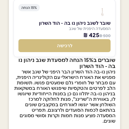
15% הנחה
שובר לשגב ניהון נו בה - הוד השרון
המסעדה היפנית של שגב
425 ₪
500 ₪
לרכישה
שוברים ב15% הנחה למסעדת שגב ניהון נו
בה - הוד השרון
ניהון נו-בה הוד השרון הבר היפני של שגב אשר
מפגיש את האורח הישראלי עם הקולינריה היפנית,
עם מבחר של חומרי גלם שמעטים פגשו. תשומת
הלב לפרטים והטקסיות שיפגוש האורח במשקאות
בניהון נו-בה יתלוו גם כן במנות הייחודיות שיוגשו
לו, באווירת ה"שרינג", מנות לחלוקה למרכז
השולחן אשר יוגשו לאורחים במקצבים שונים
בהתאם לכמות הסועדים ולרצונם. תפריט
המסעדה מציע מנות חמות וקרות וסושי מסוגים
שונים.