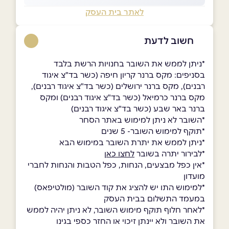
לאתר בית העסק
חשוב לדעת
*ניתן לממש את השובר בחנויות הרשת בלבד
בסניפים: מקס ברנר קריון חיפה (כשר בד"צ איגוד
רבנים), מקס ברנר ירושלים (כשר בד"צ איגוד רבנים),
מקס ברנר כרמיאל (כשר בד"צ איגוד רבנים) ומקס
ברנר באר שבע (כשר בד"צ איגוד רבנים)
*השובר לא ניתן למימוש באתר הסחר
*תוקף למימוש השובר- 5 שנים
*ניתן לממש את יתרת השובר במימוש הבא
*לבירור יתרה בשובר
לחצו כאן
*אין כפל מבצעים, הנחות, כפל הטבות והנחות לחברי
מועדון
*למימוש התו יש להציג את קוד השובר (מולטיפאס)
במעמד התשלום בבית העסק
*לאחר חלוף תוקף מימוש השובר, לא ניתן יהיה לממש
את השובר ולא יינתן זיכוי או החזר כספי בגינו